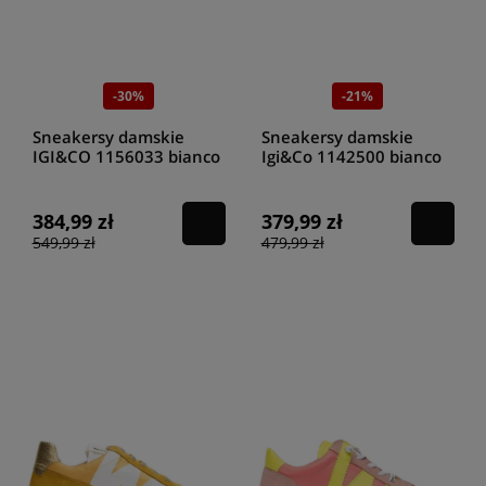
-30%
-21%
Sneakersy damskie
Sneakersy damskie
IGI&CO 1156033 bianco
Igi&Co 1142500 bianco
384,99 zł
379,99 zł
549,99 zł
479,99 zł