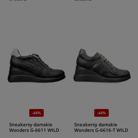
-44%
-44%
Sneakersy damskie
Sneakersy damskie
Wonders G-6611 WILD
Wonders G-6616-T WILD
NERO WILD MILK
NERO TEIDO GONDOLA