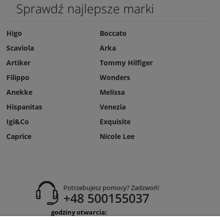
Sprawdź najlepsze marki
Higo
Boccato
Scaviola
Arka
Artiker
Tommy Hilfiger
Filippo
Wonders
Anekke
Melissa
Hispanitas
Venezia
Igi&Co
Exquisite
Caprice
Nicole Lee
Potrzebujesz pomocy? Zadzwoń!
+48 500155037
godziny otwarcia: