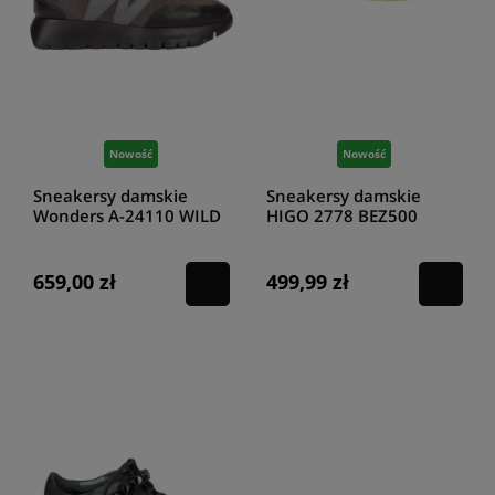
Nowość
Nowość
Sneakersy damskie
Sneakersy damskie
Wonders A-24110 WILD
HIGO 2778 BEZ500
NEGRO
CZAR499/S
659,00 zł
499,99 zł