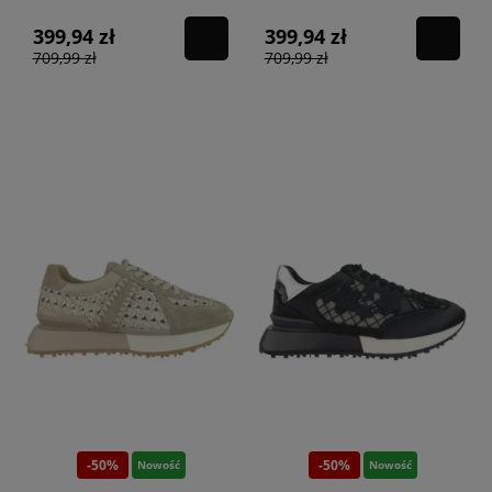
399,94 zł
399,94 zł
709,99 zł
709,99 zł
-50%
-50%
Nowość
Nowość