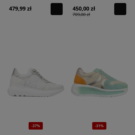
479,99 zł
450,00 zł
709,00 zł
-37%
-31%