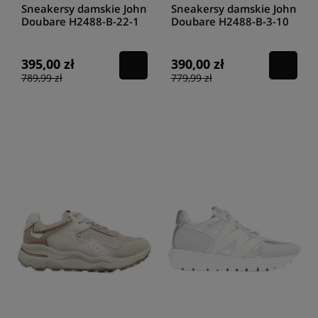
Sneakersy damskie John
Sneakersy damskie John
Doubare H2488-B-22-1
Doubare H2488-B-3-10
khaki
black
395,00 zł
390,00 zł
789,99 zł
779,99 zł