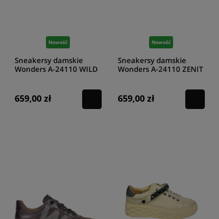
Nowość
Nowość
Sneakersy damskie
Sneakersy damskie
Wonders A-24110 WILD
Wonders A-24110 ZENIT
ALPINE
COBRE
659,00 zł
659,00 zł