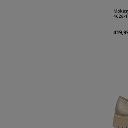
Mokasy
4628-1
419,99