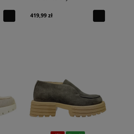
419,99 zł