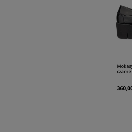
Mokasy
czarne
360,00