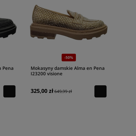
-50%
n Pena
Mokasyny damskie Alma en Pena
I23200 visione
325,00 zł
649,99 zł