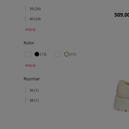
39
(26)
509,00
40
(24)
więcej
Kolor
(13)
(11)
więcej
Rozmiar
36
(1)
38
(1)