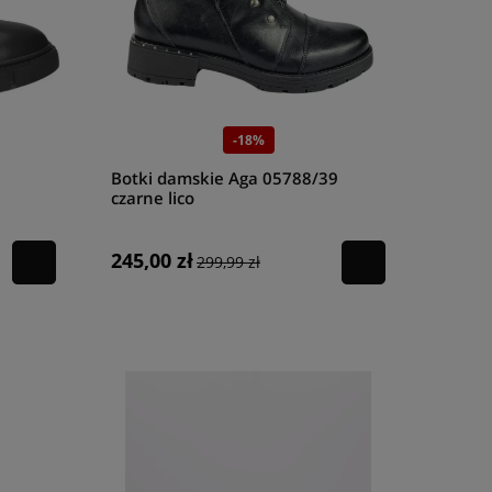
-18%
Botki damskie Aga 05788/39
czarne lico
245,00 zł
299,99 zł