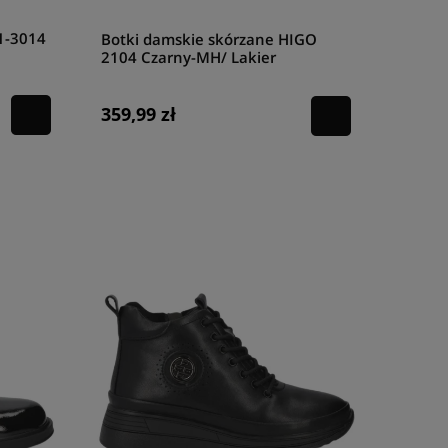
1-3014
Botki damskie skórzane HIGO
2104 Czarny-MH/ Lakier
359,99 zł