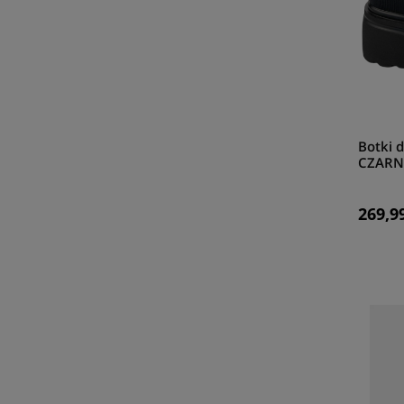
Botki 
CZARN
269,99