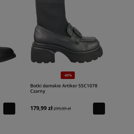
-40%
Botki damskie Artiker 55C1078
Czarny
179,99 zł
299,99 zł