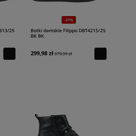
-21%
7313/25
Botki damskie Filippo DBT4215/25
BK BK
299,98 zł
379,99 zł