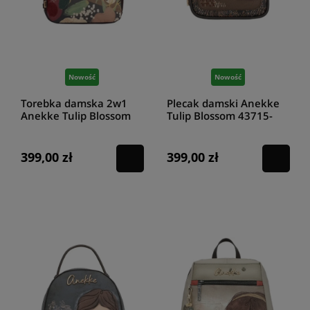
Nowość
Nowość
Torebka damska 2w1
Plecak damski Anekke
Anekke Tulip Blossom
Tulip Blossom 43715-
43715-288
303
399,00 zł
399,00 zł