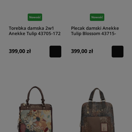
Nowość
Nowość
Torebka damska 2w1
Plecak damski Anekke
Anekke Tulip 43705-172
Tulip Blossom 43715-
312
399,00 zł
399,00 zł