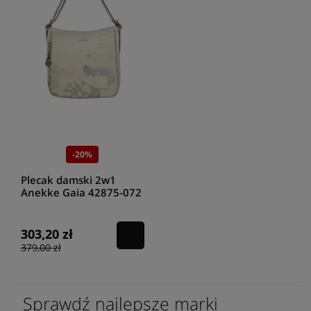
-20%
Plecak damski 2w1
Anekke Gaia 42875-072
303,20 zł
379,00 zł
Sprawdź najlepsze marki