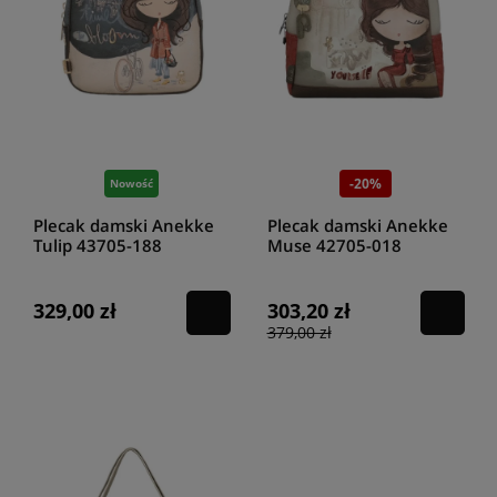
-20%
Nowość
Plecak damski Anekke
Plecak damski Anekke
Tulip 43705-188
Muse 42705-018
329,00 zł
303,20 zł
379,00 zł