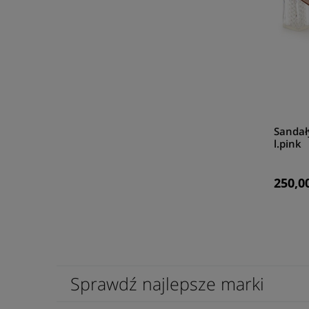
Sandał
l.pink
250,00
Sprawdź najlepsze marki