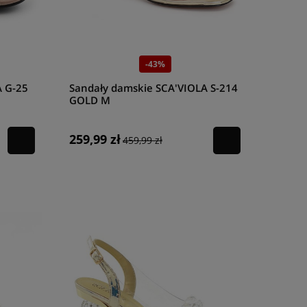
-43%
A G-25
Sandały damskie SCA'VIOLA S-214
GOLD M
259,99 zł
459,99 zł