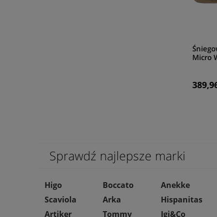
Śniego
Micro 
389,96
Sprawdź najlepsze marki
Higo
Boccato
Anekke
Scaviola
Arka
Hispanitas
Artiker
Tommy
Igi&Co