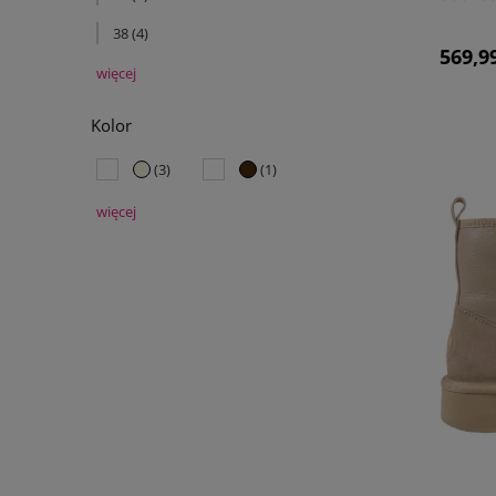
38
(4)
569,99
więcej
Kolor
(3)
(1)
więcej