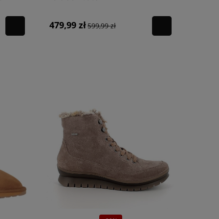
SCAM.SUP/TELA/FANGA
479,99 zł
599,99 zł