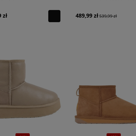
CAMEL
 zł
489,99 zł
539,99 zł