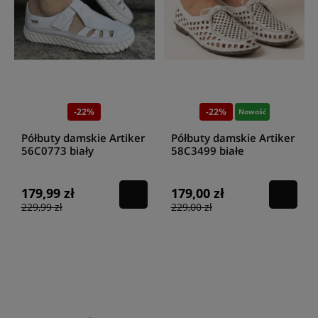
-22%
-22%
Nowość
Półbuty damskie Artiker
Półbuty damskie Artiker
56C0773 biały
58C3499 białe
179,99 zł
179,00 zł
229,99 zł
229,00 zł