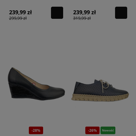
239,99 zł
239,99 zł
299,99 zł
319,99 zł
-28%
-26%
Nowość