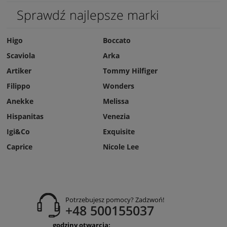
Sprawdź najlepsze marki
Higo
Boccato
Scaviola
Arka
Artiker
Tommy Hilfiger
Filippo
Wonders
Anekke
Melissa
Hispanitas
Venezia
Igi&Co
Exquisite
Caprice
Nicole Lee
Potrzebujesz pomocy? Zadzwoń!
+48 500155037
godziny otwarcia: