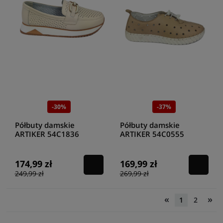
-30%
-37%
Półbuty damskie
Półbuty damskie
ARTIKER 54C1836
ARTIKER 54C0555
BEŻOWY
BEŻOWY
174,99 zł
169,99 zł
249,99 zł
269,99 zł
«
»
1
2