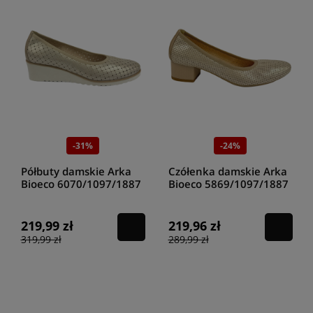
-31%
-24%
Półbuty damskie Arka
Czółenka damskie Arka
Bioeco 6070/1097/1887
Bioeco 5869/1097/1887
beżowy
beż platyna
219,99 zł
219,96 zł
319,99 zł
289,99 zł