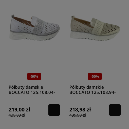
-50%
-50%
Półbuty damskie
Półbuty damskie
BOCCATO 125.108.04-
BOCCATO 125.108.94-
93 BIAŁY
65 BEŻOWY
219,00 zł
218,98 zł
439,99 zł
439,99 zł