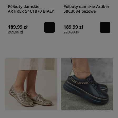
Półbuty damskie
Półbuty damskie Artiker
ARTIKER 54C1870 BIAŁY
58C3084 beżowe
189,99 zł
189,99 zł
269,99 zł
229,00 zł