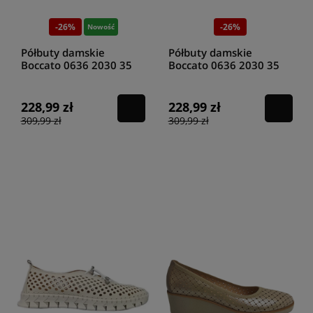
-26%
-26%
Nowość
Półbuty damskie
Półbuty damskie
Boccato 0636 2030 35
Boccato 0636 2030 35
biały
beż
228,99 zł
228,99 zł
309,99 zł
309,99 zł