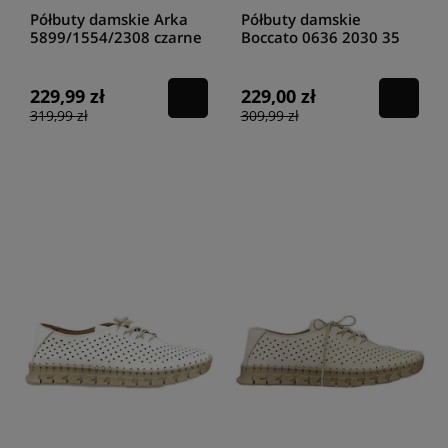
Półbuty damskie Arka
Półbuty damskie
5899/1554/2308 czarne
Boccato 0636 2030 35
nave
229,99 zł
229,00 zł
319,99 zł
309,99 zł