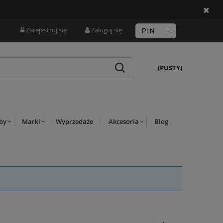
Zarejestruj się
Zaloguj się
(PUSTY)
rby
Marki
Wyprzedaże
Akcesoria
Blog