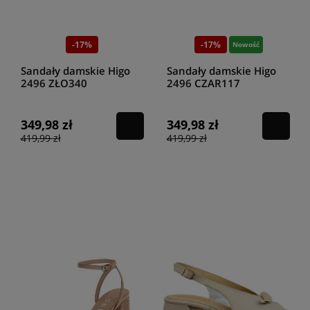
-17%
-17%
Nowość
Sandały damskie Higo
Sandały damskie Higo
2496 ZŁO340
2496 CZAR117
349,98 zł
349,98 zł
419,99 zł
419,99 zł