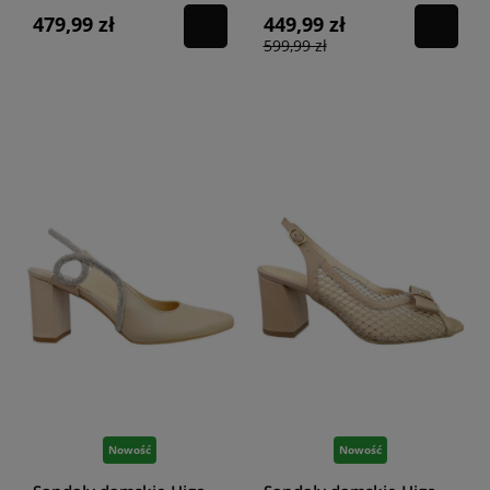
479,99 zł
449,99 zł
599,99 zł
Nowość
Nowość