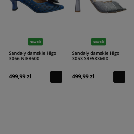
Nowość
Nowość
Sandały damskie Higo
Sandały damskie Higo
3066 NIEB600
3053 SRE583MIX
niebieskie
srebrne
499,99 zł
499,99 zł