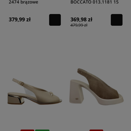
2474 brązowe
BOCCATO 013.1181 15
CZARNE
379,99 zł
369,98 zł
479,99 zł