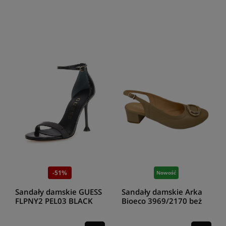
-51%
Nowość
Sandały damskie GUESS
Sandały damskie Arka
FLPNY2 PEL03 BLACK
Bioeco 3969/2170 beż