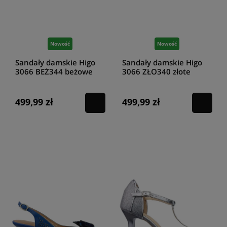
Nowość
Nowość
Sandały damskie Higo
Sandały damskie Higo
3066 BEŻ344 beżowe
3066 ZŁO340 złote
499,99 zł
499,99 zł