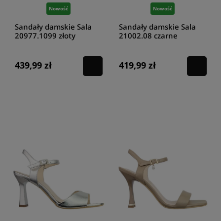
Nowość
Nowość
Sandały damskie Sala
Sandały damskie Sala
20977.1099 złoty
21002.08 czarne
439,99 zł
419,99 zł