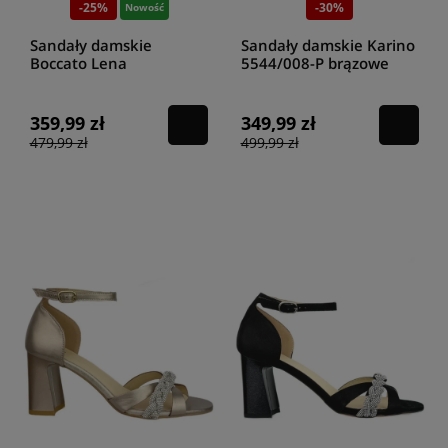
-25%
-30%
Nowość
Sandały damskie
Sandały damskie Karino
Boccato Lena
5544/008-P brązowe
cappuccino
359,99 zł
349,99 zł
479,99 zł
499,99 zł