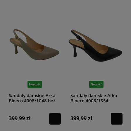
Nowość
Nowość
Sandały damskie Arka
Sandały damskie Arka
Bioeco 4008/1048 beż
Bioeco 4008/1554
czarny
399,99 zł
399,99 zł