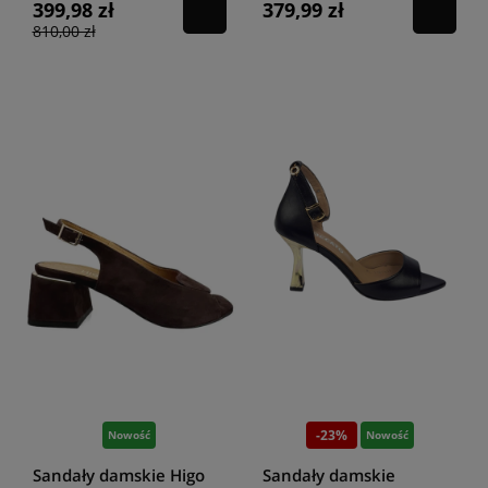
399,98 zł
379,99 zł
810,00 zł
-23%
Nowość
Nowość
Sandały damskie Higo
Sandały damskie