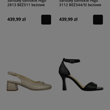
Sandały damskie Higo
Sandały damskie Higo
2813 BEŻ511 beżowe
3112 BEŻ344/SI beżowe
439,99 zł
439,99 zł