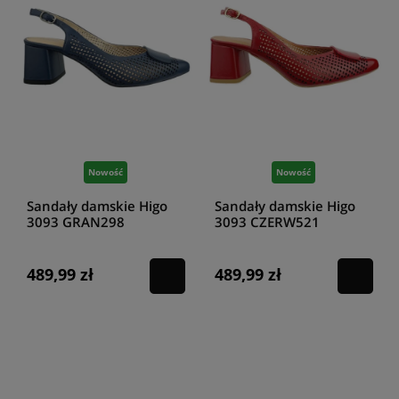
Nowość
Nowość
Sandały damskie Higo
Sandały damskie Higo
3093 GRAN298
3093 CZERW521
granatowe
czerwone
489,99 zł
489,99 zł