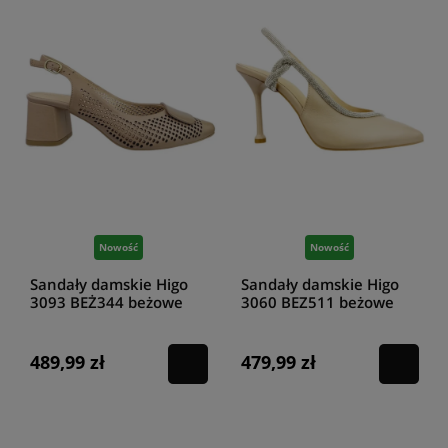
Nowość
Nowość
Sandały damskie Higo
Sandały damskie Higo
3093 BEŻ344 beżowe
3060 BEZ511 beżowe
489,99 zł
479,99 zł