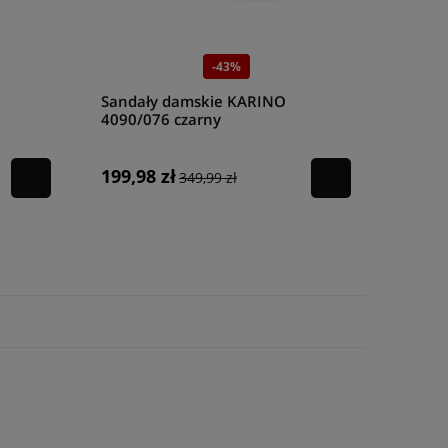
-43%
Sandały damskie KARINO
4090/076 czarny
199,98 zł
349,99 zł