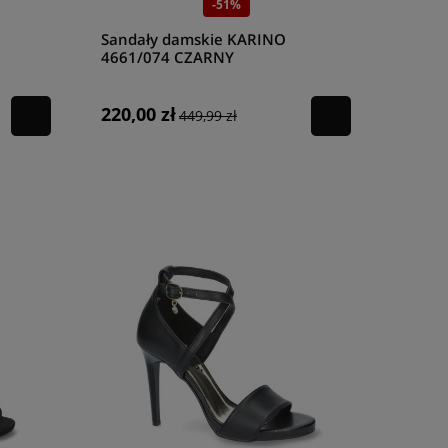
-51%
Sandały damskie KARINO
4661/074 CZARNY
220,00 zł
449,99 zł