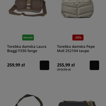
-20%
Nowość
Torebka damska Laura
Torebka damska Pepe
Biaggi F330 fango
Moll 252104 taupe
259,99 zł
255,99 zł
319,99 zł