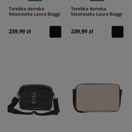
Torebka damska
Torebka damska
listonoszka Laura Biaggi
listonoszka Laura Biaggi
JS345 brązowa
JS345 czarna
239,99 zł
239,99 zł