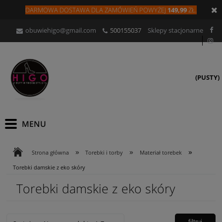
DARMOWA DOSTAWA DLA
ZAMÓW
IEŃ
POWYŻEJ
149,99
ZŁ.
obuwiehigo@gmail.com
500155037
Sklepy stacjonarne
(PUSTY)
»
»
»
Strona główna
Torebki i torby
Materiał torebek
Torebki damskie z eko skóry
Torebki damskie z eko skóry
filtruj