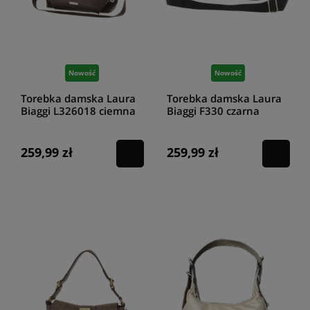
Nowość
Nowość
Torebka damska Laura
Torebka damska Laura
Biaggi L326018 ciemna
Biaggi F330 czarna
czekolada
259,99 zł
259,99 zł