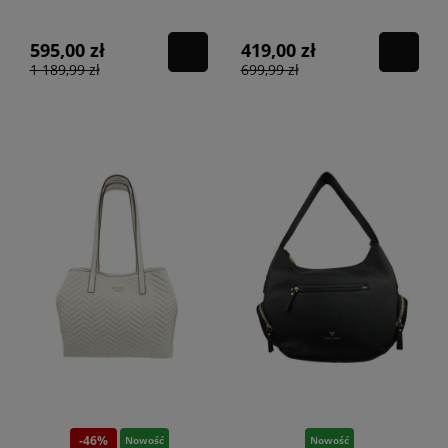
taupe
595,00 zł
419,00 zł
1 189,99 zł
699,99 zł
-46%
Nowość
Nowość