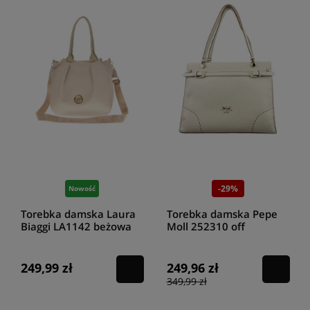
-29%
Nowość
Torebka damska Laura
Torebka damska Pepe
Biaggi LA1142 beżowa
Moll 252310 off
249,99 zł
249,96 zł
349,99 zł