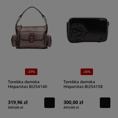
-37%
-35%
Torebka damska
Torebka damska
Hispanitas BI254140
Hispanitas BI254158
topo
antracit
319,96 zł
300,00 zł
509,00 zł
459,00 zł