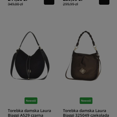
349,00 zł
299,99 zł
Nowość
Nowość
Torebka damska Laura
Torebka damska Laura
Biaggi A529 czarna
Biaggi 325049 czekolada