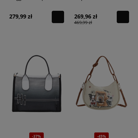
cuoio white
279,99 zł
269,96 zł
469,99 zł
-37%
-45%