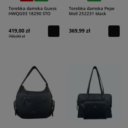
Torebka damska Guess
Torebka damska Pepe
HWQG93 18290 STO
Moll 252231 black
419,00 zł
369,99 zł
780,00 zł