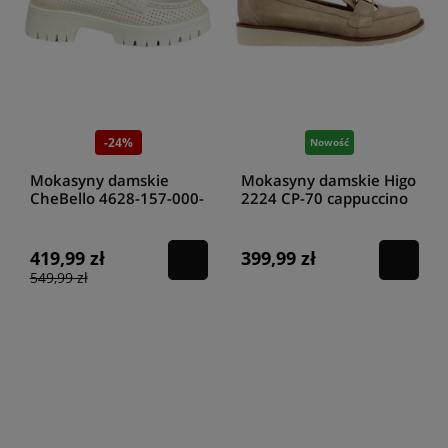
-24%
Nowość
Mokasyny damskie
Mokasyny damskie Higo
CheBello 4628-157-000-
2224 CP-70 cappuccino
PSK-S173 beżowy
419,99 zł
399,99 zł
549,99 zł