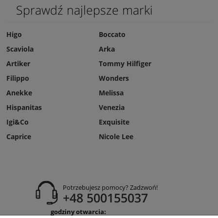
Sprawdź najlepsze marki
Higo
Boccato
Scaviola
Arka
Artiker
Tommy Hilfiger
Filippo
Wonders
Anekke
Melissa
Hispanitas
Venezia
Igi&Co
Exquisite
Caprice
Nicole Lee
Potrzebujesz pomocy? Zadzwoń!
+48 500155037
godziny otwarcia: