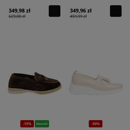
349,98 zł
349,96 zł
629,00 zł
459,99 zł
-15%
-50%
Nowość