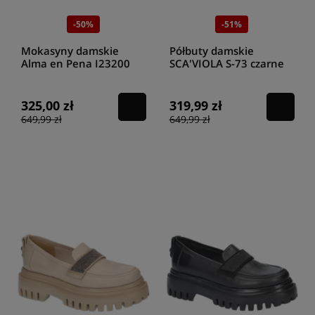
-50%
-51%
Mokasyny damskie
Półbuty damskie
Alma en Pena I23200
SCA'VIOLA S-73 czarne
visione
325,00 zł
319,99 zł
649,99 zł
649,99 zł