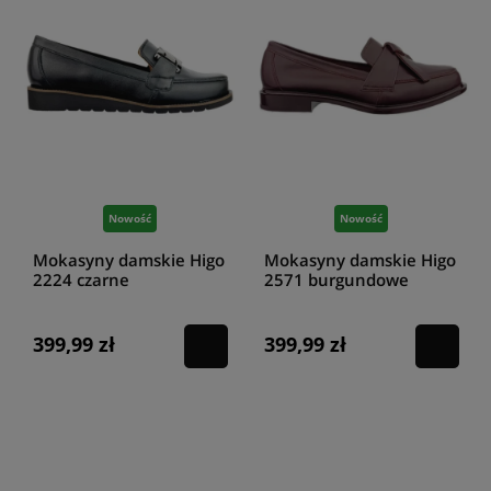
Nowość
Nowość
Mokasyny damskie Higo
Mokasyny damskie Higo
2224 czarne
2571 burgundowe
399,99 zł
399,99 zł