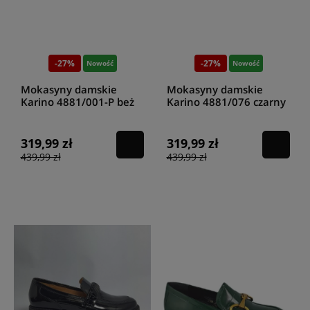
-27%
-27%
Nowość
Nowość
Mokasyny damskie
Mokasyny damskie
Karino 4881/001-P beż
Karino 4881/076 czarny
319,99 zł
319,99 zł
439,99 zł
439,99 zł