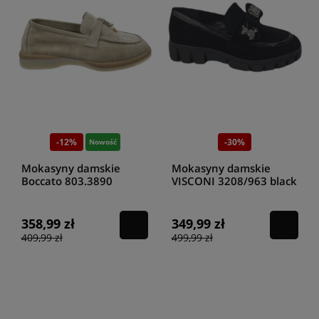
-12%
-30%
Nowość
Mokasyny damskie
Mokasyny damskie
Boccato 803.3890
VISCONI 3208/963 black
beżowy
358,99 zł
349,99 zł
409,99 zł
499,99 zł