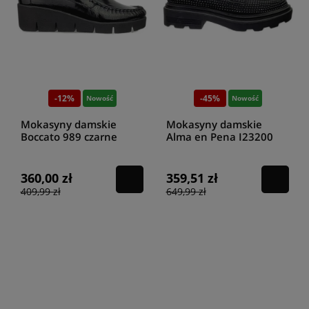
-12%
-45%
Nowość
Nowość
Mokasyny damskie
Mokasyny damskie
Boccato 989 czarne
Alma en Pena I23200
black
360,00 zł
359,51 zł
409,99 zł
649,99 zł