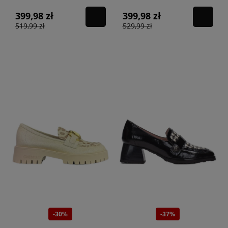
399,98 zł
399,98 zł
519,99 zł
529,99 zł
-30%
-37%