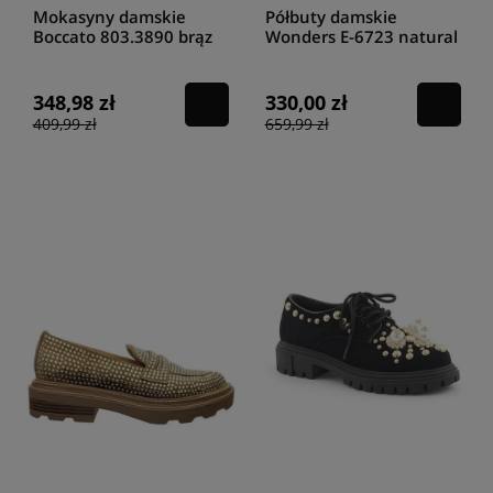
Mokasyny damskie
Półbuty damskie
Boccato 803.3890 brąz
Wonders E-6723 natural
lack
348,98 zł
330,00 zł
409,99 zł
659,99 zł