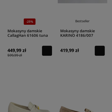
Bestseller
-25%
Mokasyny damskie
Mokasyny damskie
CallagHan 61606 tuna
KARINO 4186/007
frufa grace
beżowy
449,99 zł
419,99 zł
599,99 zł