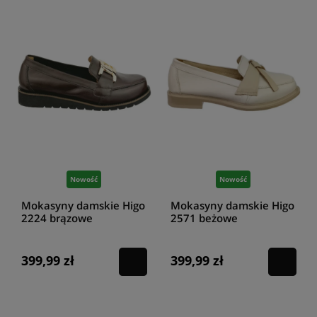
Nowość
Nowość
Mokasyny damskie Higo
Mokasyny damskie Higo
2224 brązowe
2571 beżowe
399,99 zł
399,99 zł