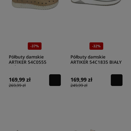
-37%
-32%
Półbuty damskie
Półbuty damskie
ARTIKER 54C0555
ARTIKER 54C1835 BIAŁY
BEŻOWY
169,99 zł
169,99 zł
269,99 zł
249,99 zł