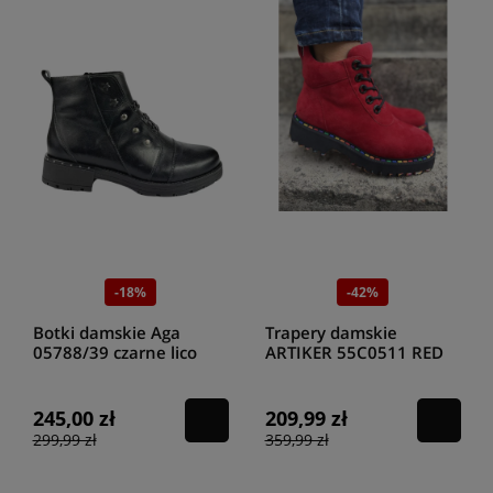
-18%
-42%
Botki damskie Aga
Trapery damskie
05788/39 czarne lico
ARTIKER 55C0511 RED
245,00 zł
209,99 zł
299,99 zł
359,99 zł