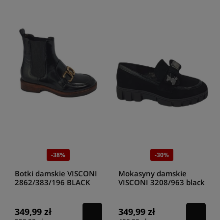
-38%
-30%
Botki damskie VISCONI
Mokasyny damskie
2862/383/196 BLACK
VISCONI 3208/963 black
349,99 zł
349,99 zł