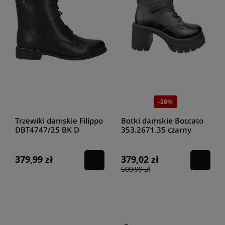
-26%
Trzewiki damskie Filippo
Botki damskie Boccato
DBT4747/25 BK D
353.2671.35 czarny
379,99 zł
379,02 zł
509,99 zł