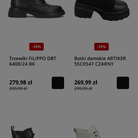
-18%
-10%
Trzewiki FILIPPO DBT
Botki damskie ARTIKER
6408/24 BK
55C0547 CZARNY
279,98 zł
269,99 zł
339,99 zł
299,99 zł