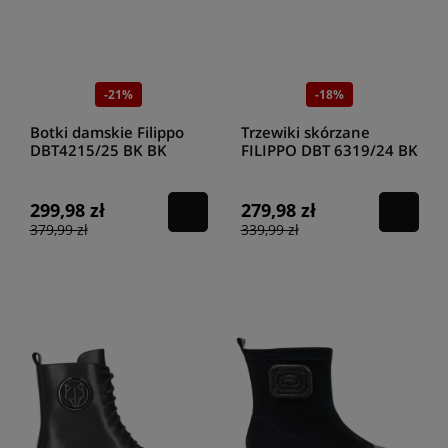
-21%
-18%
Botki damskie Filippo
Trzewiki skórzane
DBT4215/25 BK BK
FILIPPO DBT 6319/24 BK
299,98 zł
279,98 zł
379,99 zł
339,99 zł