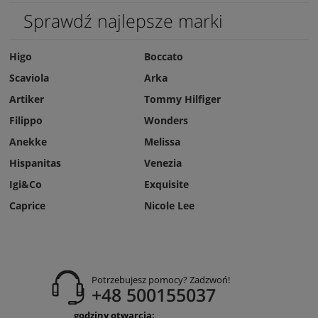
Sprawdź najlepsze marki
Higo
Boccato
Scaviola
Arka
Artiker
Tommy Hilfiger
Filippo
Wonders
Anekke
Melissa
Hispanitas
Venezia
Igi&Co
Exquisite
Caprice
Nicole Lee
Potrzebujesz pomocy? Zadzwoń!
+48 500155037
godziny otwarcia: