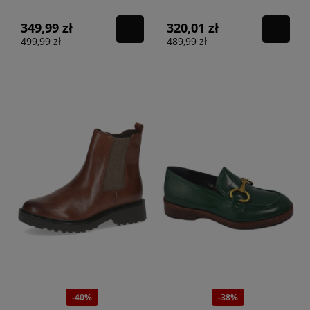
349,99 zł
320,01 zł
499,99 zł
489,99 zł
-40%
-38%