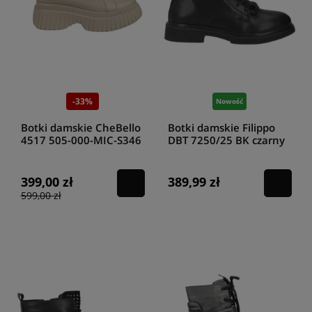
-33%
Nowość
Botki damskie CheBello
Botki damskie Filippo
4517 505-000-MIC-S346
DBT 7250/25 BK czarny
Taupe
399,00 zł
389,99 zł
599,00 zł