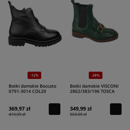
-12%
-38%
Botki damskie Boccato
Botki damskie VISCONI
0791-3014 COL20
2862/383/196 TOSCA
czarny
369,97 zł
349,99 zł
419,99 zł
559,99 zł