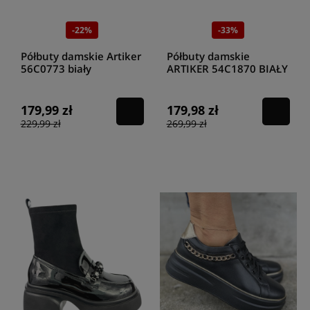
-22%
-33%
Półbuty damskie Artiker
Półbuty damskie
56C0773 biały
ARTIKER 54C1870 BIAŁY
179,99 zł
179,98 zł
229,99 zł
269,99 zł