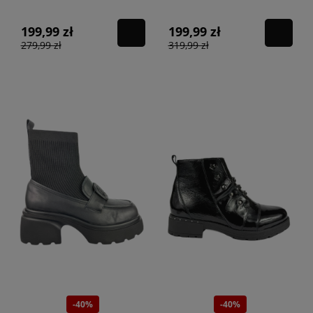
CZARNY
199,99 zł
199,99 zł
279,99 zł
319,99 zł
-40%
-40%