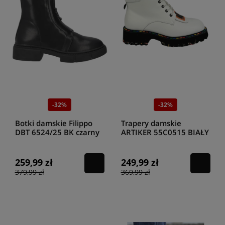
-32%
-32%
Botki damskie Filippo
Trapery damskie
DBT 6524/25 BK czarny
ARTIKER 55C0515 BIAŁY
259,99 zł
249,99 zł
379,99 zł
369,99 zł