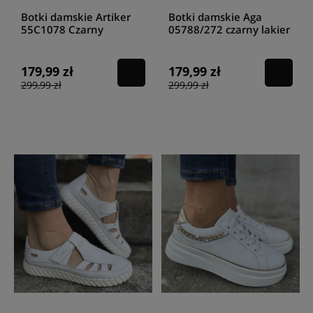
Botki damskie Artiker
Botki damskie Aga
55C1078 Czarny
05788/272 czarny lakier
179,99 zł
179,99 zł
299,99 zł
299,99 zł