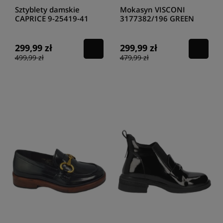
Sztyblety damskie
Mokasyn VISCONI
CAPRICE 9-25419-41
3177382/196 GREEN
COGNACK NAPPA
299,99 zł
299,99 zł
499,99 zł
479,99 zł