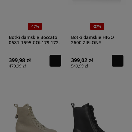
-17%
-27%
Botki damskie Boccato
Botki damskie HIGO
0681-1595 COL179.172.
2600 ZIELONY
grey
399,98 zł
399,02 zł
479,99 zł
549,99 zł