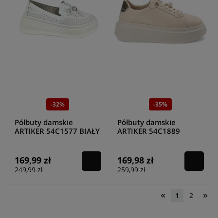
-32%
-35%
Półbuty damskie
Półbuty damskie
ARTIKER 54C1577 BIAŁY
ARTIKER 54C1889
BEZOWO ZLOTE
169,99 zł
169,98 zł
249,99 zł
259,99 zł
«
»
1
2