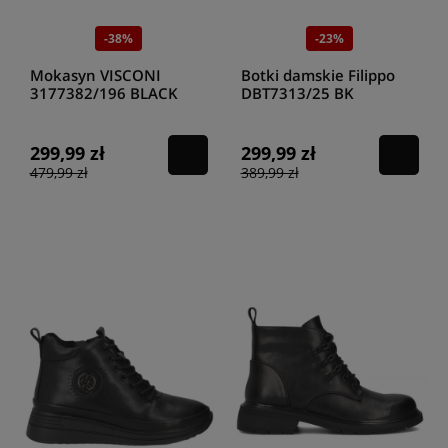
-38%
-23%
Mokasyn VISCONI
Botki damskie Filippo
3177382/196 BLACK
DBT7313/25 BK
299,99 zł
299,99 zł
479,99 zł
389,99 zł