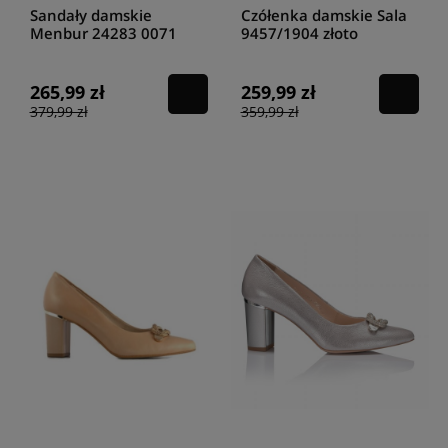
Sandały damskie
Czółenka damskie Sala
Menbur 24283 0071
9457/1904 złoto
gris/grey
265,99 zł
259,99 zł
379,99 zł
359,99 zł