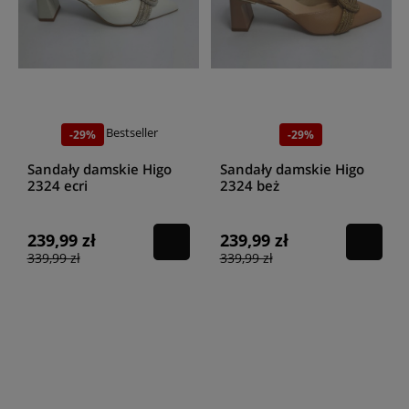
Bestseller
-29%
-29%
Sandały damskie Higo
Sandały damskie Higo
2324 ecri
2324 beż
239,99 zł
239,99 zł
339,99 zł
339,99 zł