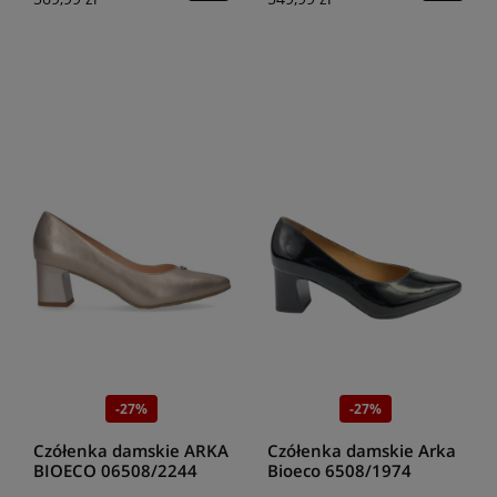
-27%
-27%
Czółenka damskie ARKA
Czółenka damskie Arka
BIOECO 06508/2244
Bioeco 6508/1974
PLATYNA
czarny