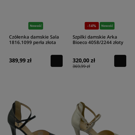
-14%
Nowość
Nowość
Czółenka damskie Sala
Szpilki damskie Arka
1816.1099 perła złota
Bioeco 4058/2244 złoty
389,99 zł
320,00 zł
369,99 zł