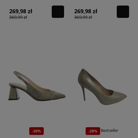
269,98 zł
269,98 zł
369,99 zł
369,99 zł
Bestseller
-30%
-28%