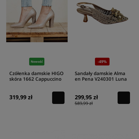
-49%
Nowość
Czółenka damskie HIGO
Sandały damskie Alma
skóra 1662 Cappuccino
en Pena V240301 Luna
Bronze
319,99 zł
299,95 zł
589,99 zł