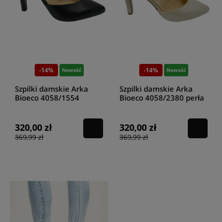
-14%
-14%
Nowość
Nowość
Szpilki damskie Arka
Szpilki damskie Arka
Bioeco 4058/1554
Bioeco 4058/2380 perła
czarny
320,00 zł
320,00 zł
369,99 zł
369,99 zł