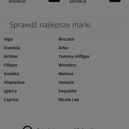
319,99 zł
239,99 zł
Sprawdź najlepsze marki
Higo
Boccato
Scaviola
Arka
Artiker
Tommy Hilfiger
Filippo
Wonders
Anekke
Melissa
Hispanitas
Venezia
Igi&Co
Exquisite
Caprice
Nicole Lee