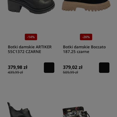
-14%
-26%
Botki damskie ARTIKER
Botki damskie Boccato
55C1372 CZARNE
187.25 czarne
379,98 zł
379,02 zł
439,99 zł
509,99 zł