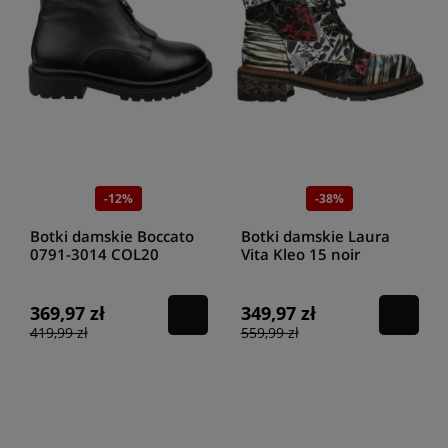
-12%
-38%
Botki damskie Boccato
Botki damskie Laura
0791-3014 COL20
Vita Kleo 15 noir
czarny
369,97 zł
349,97 zł
419,99 zł
559,99 zł