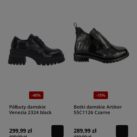
-40%
-15%
Półbuty damskie
Botki damskie Artiker
Venezia 2324 black
55C1126 Czarne
Lakierki
299,99 zł
289,99 zł
499,99 zł
339,99 zł