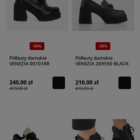
-50%
-50%
Półbuty damskie
Półbuty damskie
VENEZIA 001018R
VENEZIA 269590 BLACK
BLACK
240,00 zł
210,00 zł
479,99 zł
419,99 zł