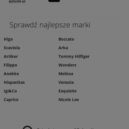
329,99 zł
Sprawdź najlepsze marki
Higo
Boccato
Scaviola
Arka
Artiker
Tommy Hilfiger
Filippo
Wonders
Anekke
Melissa
Hispanitas
Venezia
Igi&Co
Exquisite
Caprice
Nicole Lee