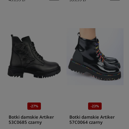
-27%
-23%
Botki damskie Artiker
Botki damskie Artiker
53C0685 czarny
57C0064 czarny