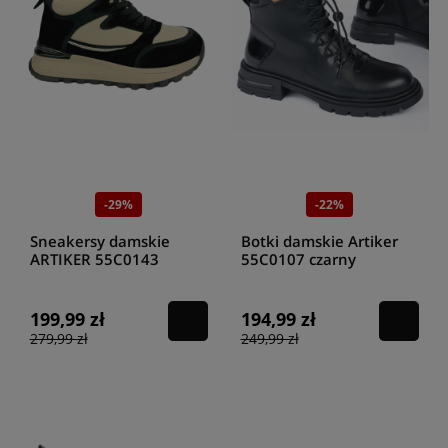
-29%
-22%
Sneakersy damskie
Botki damskie Artiker
ARTIKER 55C0143
55C0107 czarny
CZARNY
199,99 zł
194,99 zł
279,99 zł
249,99 zł