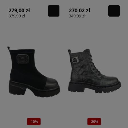
279,00 zł
270,02 zł
379,99 zł
349,99 zł
-10%
-20%