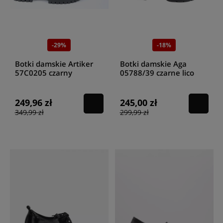
-29%
-18%
Botki damskie Artiker
Botki damskie Aga
57C0205 czarny
05788/39 czarne lico
249,96 zł
245,00 zł
349,99 zł
299,99 zł