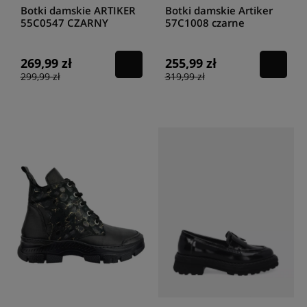
Botki damskie ARTIKER
Botki damskie Artiker
55C0547 CZARNY
57C1008 czarne
269,99 zł
255,99 zł
299,99 zł
319,99 zł