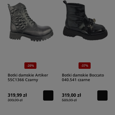
-20%
-37%
Botki damskie Artiker
Botki damskie Boccato
55C1366 Czarny
040.541 czarne
319,99 zł
319,00 zł
399,99 zł
509,99 zł