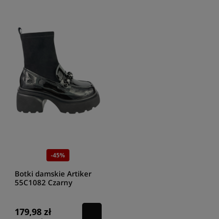
-45%
Botki damskie Artiker
55C1082 Czarny
179,98 zł