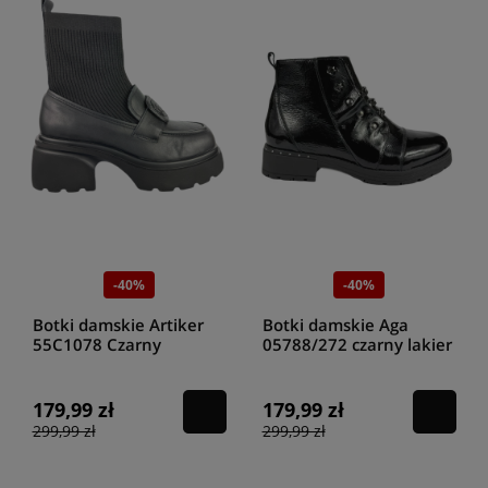
-40%
-40%
Botki damskie Artiker
Botki damskie Aga
55C1078 Czarny
05788/272 czarny lakier
179,99 zł
179,99 zł
299,99 zł
299,99 zł