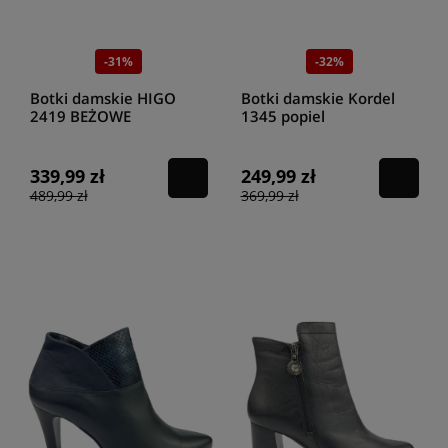
-31%
-32%
Botki damskie HIGO
Botki damskie Kordel
2419 BEŻOWE
1345 popiel
339,99 zł
249,99 zł
489,99 zł
369,99 zł