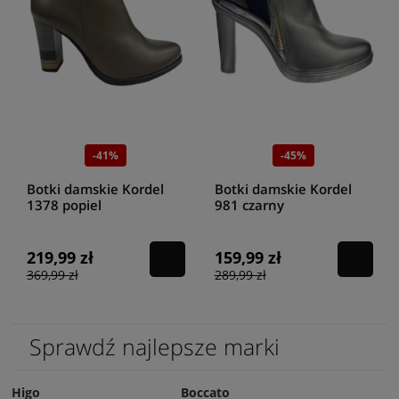
-41%
-45%
Botki damskie Kordel
Botki damskie Kordel
1378 popiel
981 czarny
219,99 zł
159,99 zł
369,99 zł
289,99 zł
Sprawdź najlepsze marki
Higo
Boccato