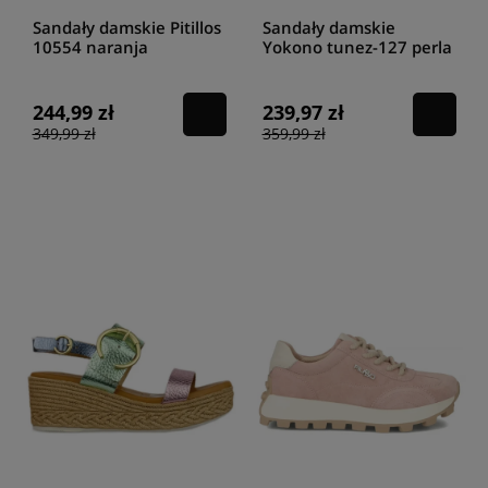
Sandały damskie Pitillos
Sandały damskie
10554 naranja
Yokono tunez-127 perla
max salmon
244,99 zł
239,97 zł
349,99 zł
359,99 zł