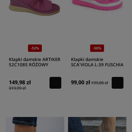
-53%
-50%
Klapki damskie ARTIKER
Klapki damskie
52C1085 RÓŹOWY
SCA'VIOLA L-39 FUSCHIA
149,98 zł
99,00 zł
199,00 zł
319,99 zł