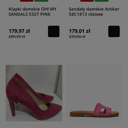
Klapki damskie OH! MY
Sandały damskie Artiker
SANDALS 5327 PINK
58C1813 różowe
179,97 zł
179,01 zł
289,99 zł
239,00 zł