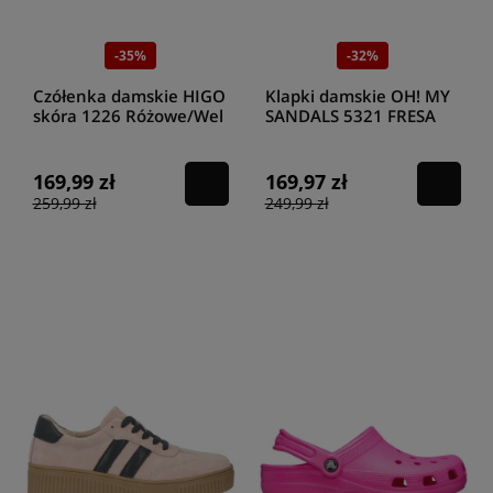
-35%
-32%
Czółenka damskie HIGO
Klapki damskie OH! MY
skóra 1226 Różowe/Wel
SANDALS 5321 FRESA
169,99 zł
169,97 zł
259,99 zł
249,99 zł