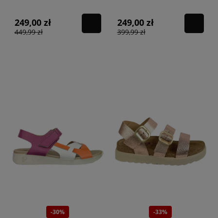
MAGENTA METALIC
249,00 zł
249,00 zł
449,99 zł
399,99 zł
-30%
-33%