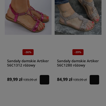
-36%
-39%
Sandały damskie Artiker
Sandały damskie Artiker
56C1312 różowy
56C1280 różowy
89,99 zł
84,99 zł
139,99 zł
139,99 zł