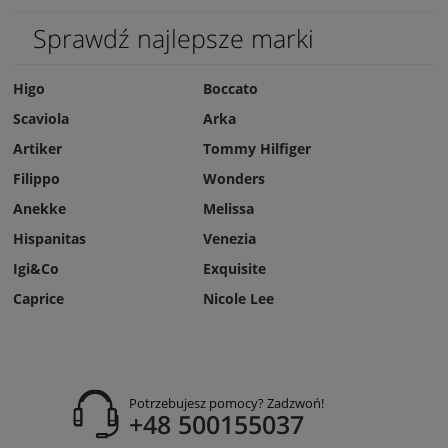
Sprawdź najlepsze marki
Higo
Boccato
Scaviola
Arka
Artiker
Tommy Hilfiger
Filippo
Wonders
Anekke
Melissa
Hispanitas
Venezia
Igi&Co
Exquisite
Caprice
Nicole Lee
Potrzebujesz pomocy? Zadzwoń!
+48 500155037