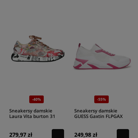
-40%
-55%
Sneakersy damskie
Sneakersy damskie
Laura Vita burton 31
GUESS Gaxtin FLPGAX
rouge
FAB12 white fuxia
279,97 zł
249,98 zł