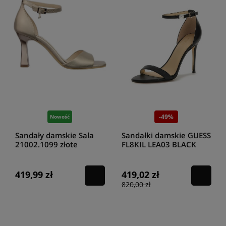
-49%
Nowość
Sandały damskie Sala
Sandałki damskie GUESS
21002.1099 złote
FL8KIL LEA03 BLACK
KABAIL
419,99 zł
419,02 zł
820,00 zł