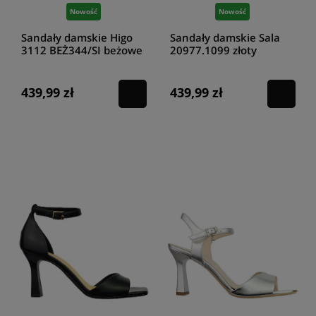
Nowość
Nowość
Sandały damskie Higo
Sandały damskie Sala
3112 BEŻ344/SI beżowe
20977.1099 złoty
439,99 zł
439,99 zł