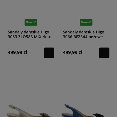
Nowość
Nowość
Sandały damskie Higo
Sandały damskie Higo
3053 ZLO583 MIX złote
3066 BEŻ344 beżowe
499,99 zł
499,99 zł