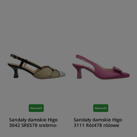
Nowość
Nowość
Sandały damskie Higo
Sandały damskie Higo
3042 SRE578 srebrno-
3111 Róż478 różowe
złoty