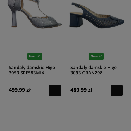
Nowość
Nowość
Sandały damskie Higo
Sandały damskie Higo
3053 SRE583MIX
3093 GRAN298
srebrne
granatowe
499,99 zł
489,99 zł