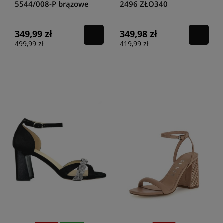
5544/008-P brązowe
2496 ZŁO340
349,99 zł
349,98 zł
499,99 zł
419,99 zł