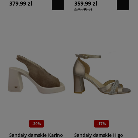
379,99 zł
359,99 zł
479,99 zł
-30%
-17%
Sandały damskie Karino
Sandały damskie Higo