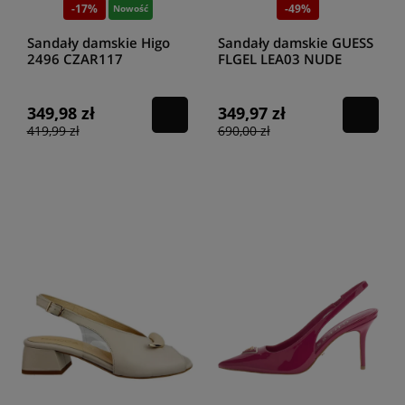
-17%
-49%
Nowość
Sandały damskie Higo
Sandały damskie GUESS
2496 CZAR117
FLGEL LEA03 NUDE
349,98 zł
349,97 zł
419,99 zł
690,00 zł