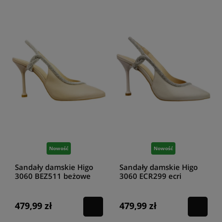
Nowość
Nowość
Sandały damskie Higo
Sandały damskie Higo
3060 BEZ511 beżowe
3060 ECR299 ecri
479,99 zł
479,99 zł