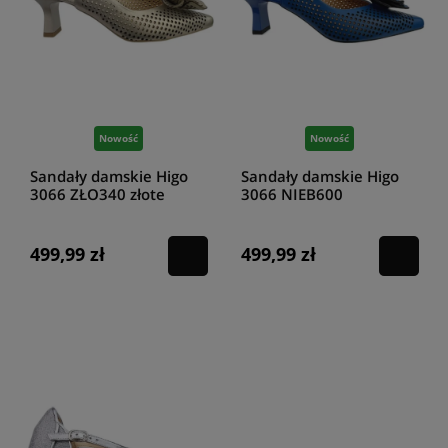
Nowość
Nowość
Sandały damskie Higo
Sandały damskie Higo
3066 ZŁO340 złote
3066 NIEB600
niebieskie
499,99 zł
499,99 zł