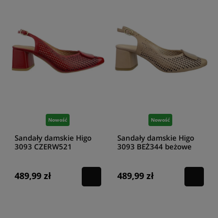
Nowość
Nowość
Sandały damskie Higo
Sandały damskie Higo
3093 CZERW521
3093 BEŻ344 beżowe
czerwone
489,99 zł
489,99 zł