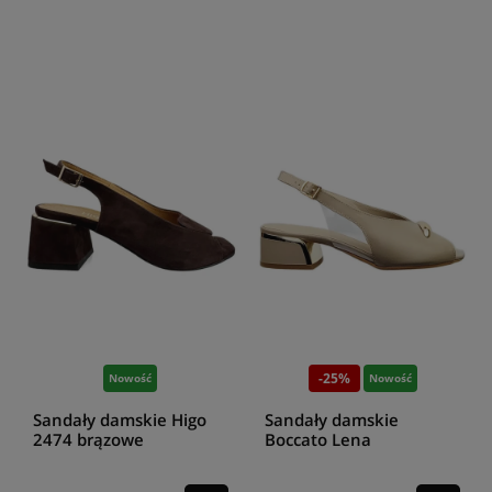
-25%
Nowość
Nowość
Sandały damskie Higo
Sandały damskie
2474 brązowe
Boccato Lena
cappuccino