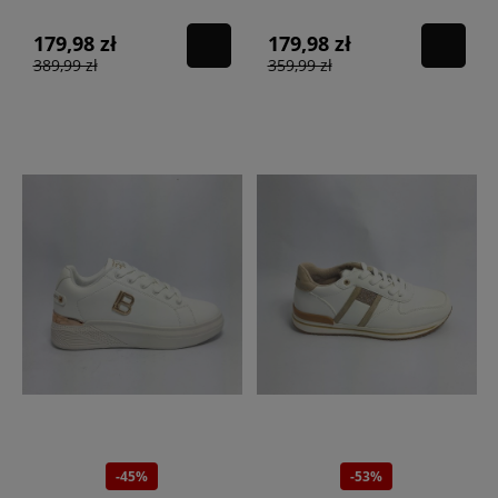
platinum
179,98 zł
179,98 zł
389,99 zł
359,99 zł
-45%
-53%