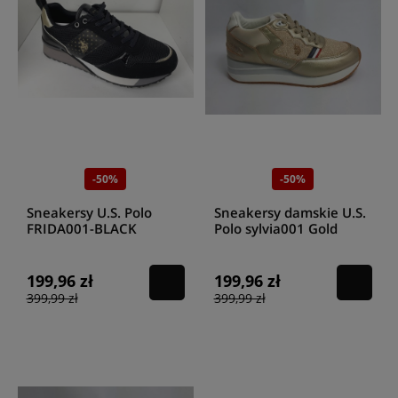
-50%
-50%
Sneakersy U.S. Polo
Sneakersy damskie U.S.
FRIDA001-BLACK
Polo sylvia001 Gold
199,96 zł
199,96 zł
399,99 zł
399,99 zł