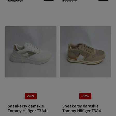
399,99 zł
399,99 zł
-54%
-50%
Sneakersy damskie
Sneakersy damskie
Tommy Hilfiger T3A4-
Tommy Hilfiger T3A4-
32167-0733X048 White
32161-1361500 Beige