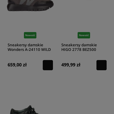
Nowość
Nowość
Sneakersy damskie
Sneakersy damskie
Wonders A-24110 WILD
HIGO 2778 BEZ500
NEGRO
CZAR499/S
659,00 zł
499,99 zł