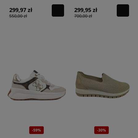
299,97 zł
299,95 zł
550,00 zł
700,00 zł
-59%
-30%