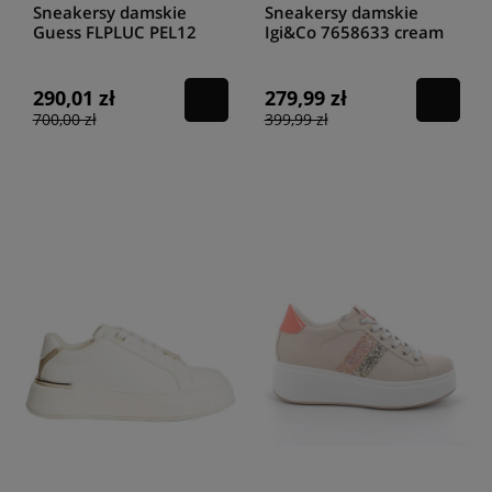
Sneakersy damskie
Sneakersy damskie
Guess FLPLUC PEL12
Igi&Co 7658633 cream
WHIBR
290,01 zł
279,99 zł
700,00 zł
399,99 zł