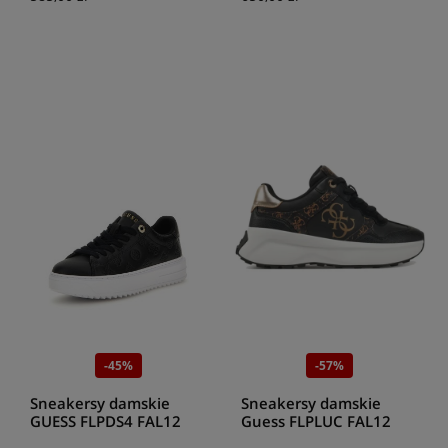
-45%
-57%
Sneakersy damskie
Sneakersy damskie
GUESS FLPDS4 FAL12
Guess FLPLUC FAL12
BLKBR DENESA4
BLKBR