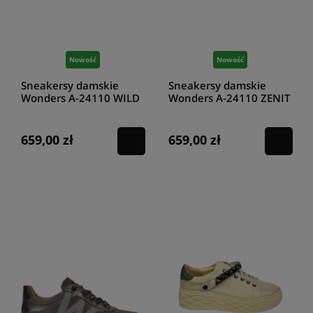
Nowość
Nowość
Sneakersy damskie
Sneakersy damskie
Wonders A-24110 WILD
Wonders A-24110 ZENIT
ALPINE
COBRE
659,00 zł
659,00 zł