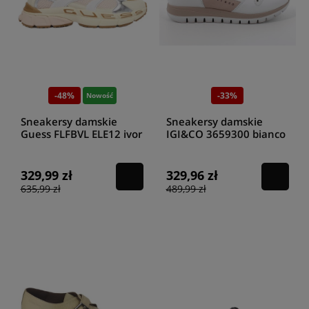
-48%
-33%
Nowość
Sneakersy damskie
Sneakersy damskie
Guess FLFBVL ELE12 ivor
IGI&CO 3659300 bianco
329,99 zł
329,96 zł
635,99 zł
489,99 zł