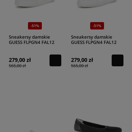
-51%
-51%
Sneakersy damskie
Sneakersy damskie
GUESS FLPGN4 FAL12
GUESS FLPGN4 FAL12
WHITE
BLACK
279,00 zł
279,00 zł
565,00 zł
565,00 zł