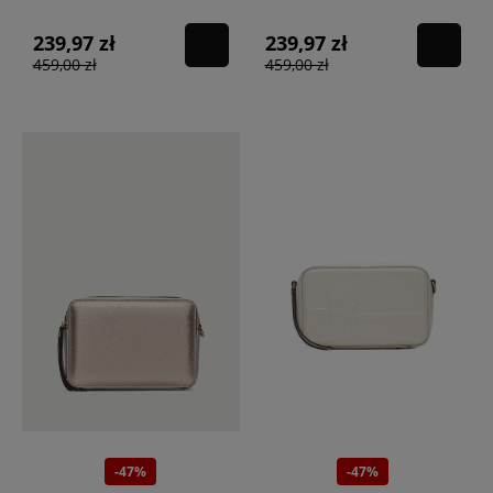
239,97 zł
239,97 zł
459,00 zł
459,00 zł
-47%
-47%