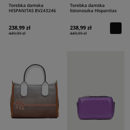
Torebka damska
Torebka damska
HISPANITAS BV243246
listonoszka Hispanitas
ANTICO - SREBRNY
BV253840 latte
238,99 zł
238,99 zł
449,99 zł
449,99 zł