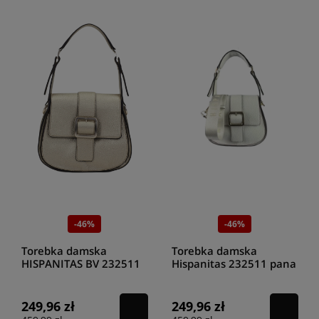
-46%
-46%
Torebka damska
Torebka damska
HISPANITAS BV 232511
Hispanitas 232511 pana
PLATINO
bols
249,96 zł
249,96 zł