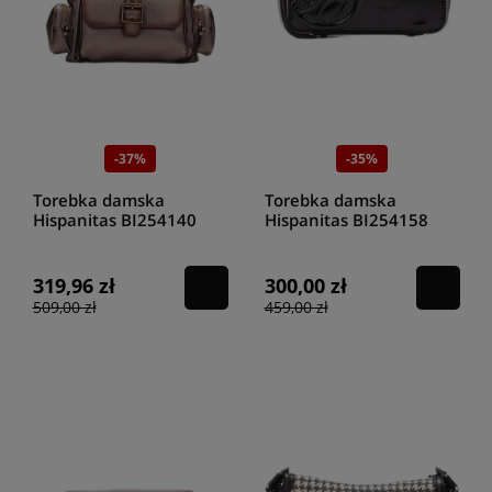
-37%
-35%
Torebka damska
Torebka damska
Hispanitas BI254140
Hispanitas BI254158
topo
antracit
319,96 zł
300,00 zł
509,00 zł
459,00 zł