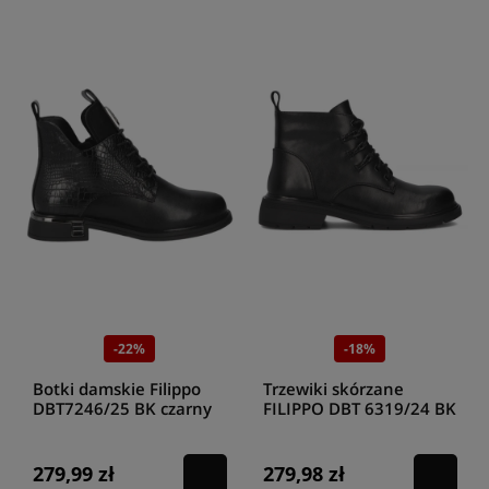
-22%
-18%
Botki damskie Filippo
Trzewiki skórzane
DBT7246/25 BK czarny
FILIPPO DBT 6319/24 BK
279,99 zł
279,98 zł