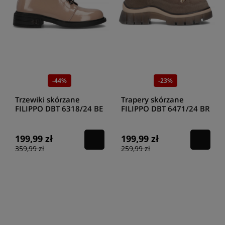
-44%
-23%
Trzewiki skórzane
Trapery skórzane
FILIPPO DBT 6318/24 BE
FILIPPO DBT 6471/24 BR
199,99 zł
199,99 zł
359,99 zł
259,99 zł