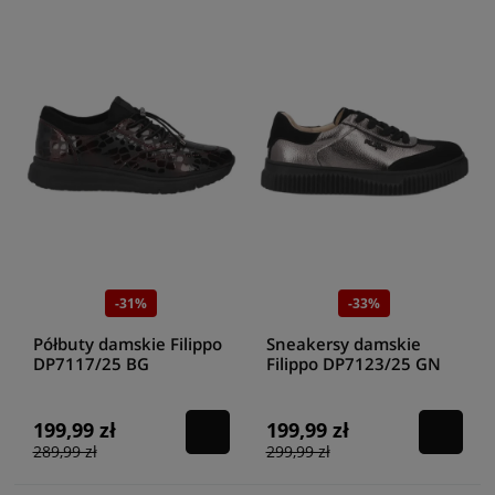
-31%
-33%
Półbuty damskie Filippo
Sneakersy damskie
DP7117/25 BG
Filippo DP7123/25 GN
199,99 zł
199,99 zł
289,99 zł
299,99 zł