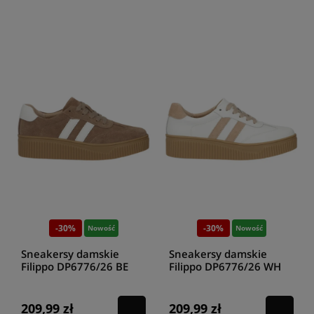
-30%
-30%
Nowość
Nowość
Sneakersy damskie
Sneakersy damskie
Filippo DP6776/26 BE
Filippo DP6776/26 WH
WH brązowe
BE białe
209,99 zł
209,99 zł