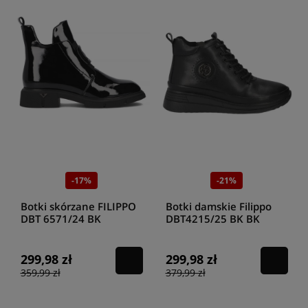
-17%
-21%
Botki skórzane FILIPPO
Botki damskie Filippo
DBT 6571/24 BK
DBT4215/25 BK BK
299,98 zł
299,98 zł
359,99 zł
379,99 zł