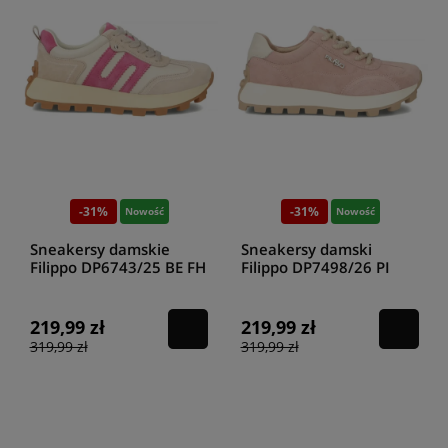
-31%
-31%
Nowość
Nowość
Sneakersy damskie
Sneakersy damski
Filippo DP6743/25 BE FH
Filippo DP7498/26 PI
beżowo różowe
różowe
219,99 zł
219,99 zł
319,99 zł
319,99 zł