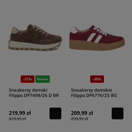
-31%
-30%
Nowość
Sneakersy damski
Sneakersy damskie
Filippo DP7498/26 D BR
Filippo DP6776/25 BG
brązowe
219,99 zł
209,99 zł
319,99 zł
299,99 zł