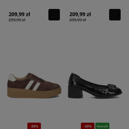
białe
beżowe
209,99 zł
209,99 zł
299,99 zł
299,99 zł
-30%
-30%
Nowość