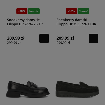
-30%
-30%
Nowość
Nowość
Sneakersy damskie
Sneakersy damski
Filippo DP6776/26 TP
Filippo DP3533/26 D BR
taupe
brązowe
209,99 zł
209,99 zł
299,99 zł
299,99 zł