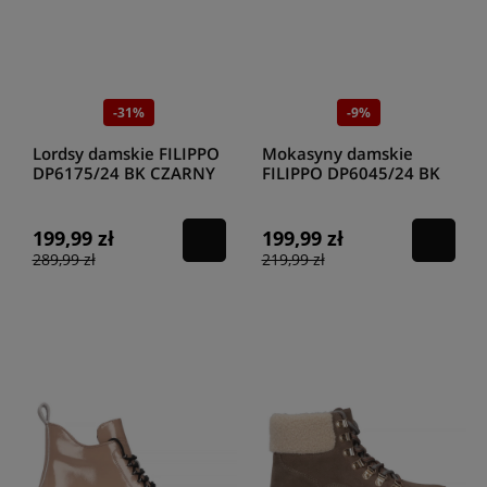
-31%
-9%
Lordsy damskie FILIPPO
Mokasyny damskie
DP6175/24 BK CZARNY
FILIPPO DP6045/24 BK
CZARNY
199,99 zł
199,99 zł
289,99 zł
219,99 zł