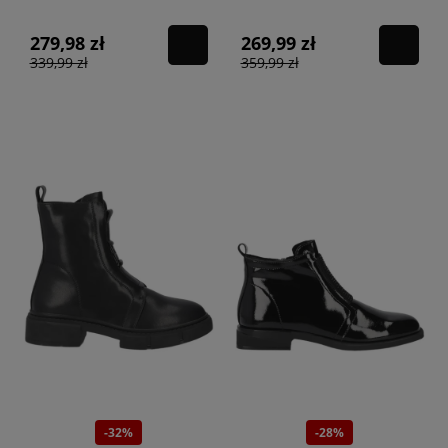
279,98 zł
269,99 zł
339,99 zł
359,99 zł
-32%
-28%