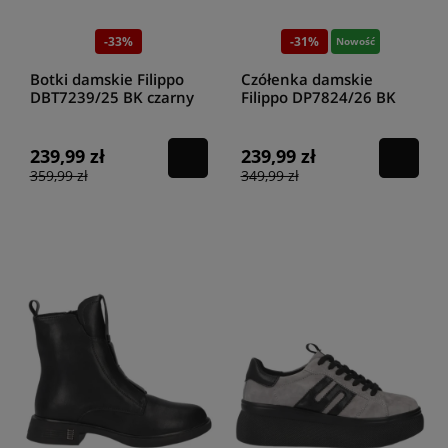
-33%
-31%
Nowość
Botki damskie Filippo
Czółenka damskie
DBT7239/25 BK czarny
Filippo DP7824/26 BK
czarne
239,99 zł
239,99 zł
359,99 zł
349,99 zł