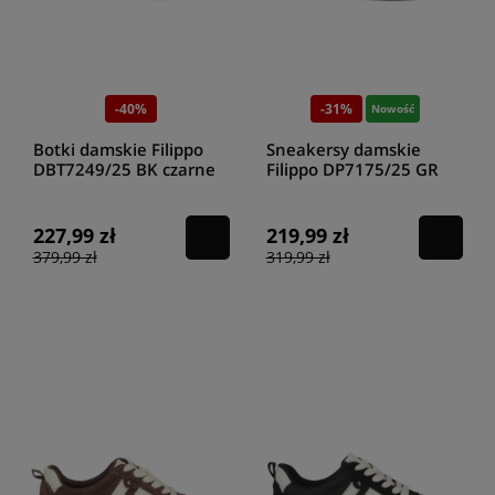
-40%
-31%
Nowość
Botki damskie Filippo
Sneakersy damskie
DBT7249/25 BK czarne
Filippo DP7175/25 GR
227,99 zł
219,99 zł
379,99 zł
319,99 zł