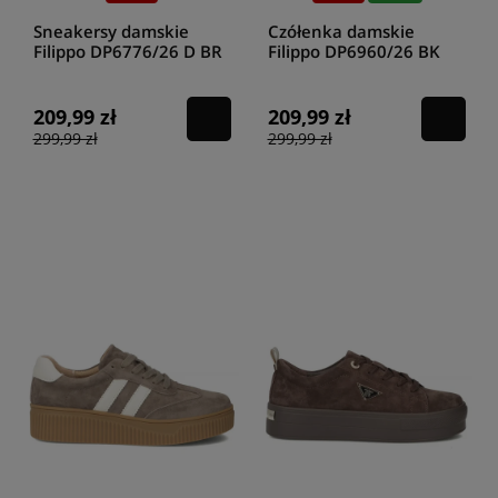
Sneakersy damskie
Czółenka damskie
Filippo DP6776/26 D BR
Filippo DP6960/26 BK
brązowe
czarne
209,99 zł
209,99 zł
299,99 zł
299,99 zł