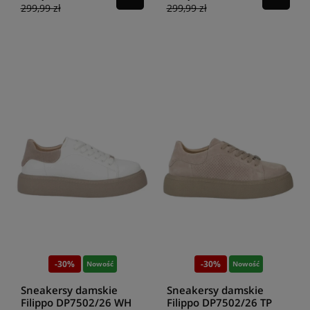
299,99 zł
299,99 zł
-30%
-30%
Nowość
Nowość
Sneakersy damskie
Sneakersy damskie
Filippo DP7502/26 WH
Filippo DP7502/26 TP