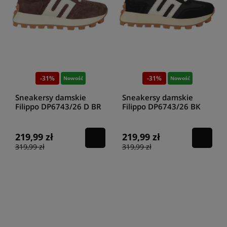
-31%
-31%
Nowość
Nowość
Sneakersy damskie
Sneakersy damskie
Filippo DP6743/26 D BR
Filippo DP6743/26 BK
brązowe
czarny
219,99 zł
219,99 zł
319,99 zł
319,99 zł