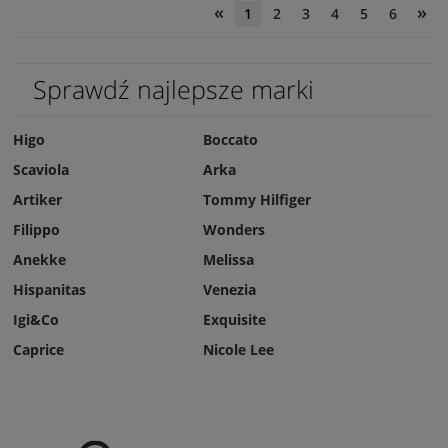
«
»
1
2
3
4
5
6
Sprawdź najlepsze marki
Higo
Boccato
Scaviola
Arka
Artiker
Tommy Hilfiger
Filippo
Wonders
Anekke
Melissa
Hispanitas
Venezia
Igi&Co
Exquisite
Caprice
Nicole Lee