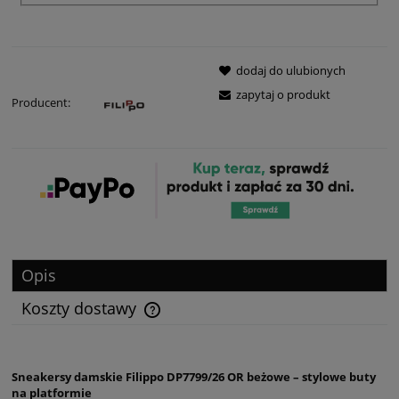
dodaj do ulubionych
zapytaj o produkt
Producent:
Opis
Koszty dostawy
Sneakersy damskie Filippo DP7799/26 OR beżowe – stylowe buty
na platformie