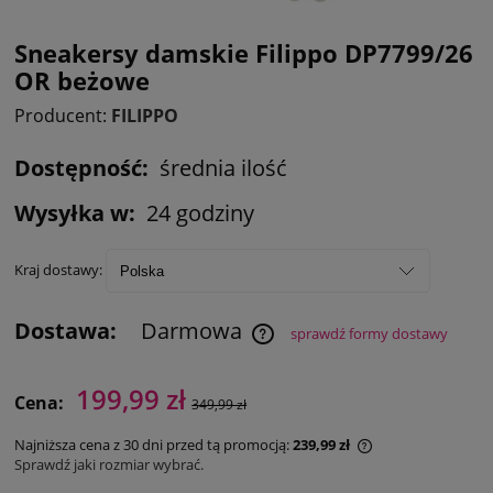
Sneakersy damskie Filippo DP7799/26
OR beżowe
Producent:
FILIPPO
Dostępność:
średnia ilość
Wysyłka w:
24 godziny
Kraj dostawy:
Dostawa:
Darmowa
sprawdź formy dostawy
199,99 zł
Cena:
349,99 zł
Najniższa cena z 30 dni przed tą promocją:
239,99 zł
Sprawdź jaki rozmiar wybrać.