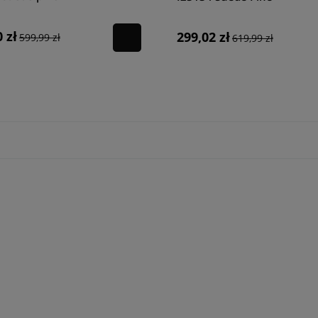
 zł
299,02 zł
599,99 zł
619,99 zł