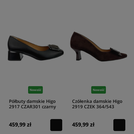
Nowość
Nowość
Półbuty damskie Higo
Czółenka damskie Higo
2917 CZAR301 czarny
2919 CZEK 364/543
czekoladowe
459,99 zł
459,99 zł