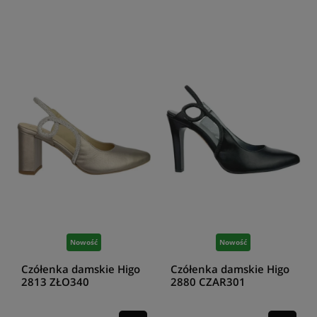
Nowość
Nowość
Czółenka damskie Higo
Czółenka damskie Higo
2813 ZŁO340
2880 CZAR301