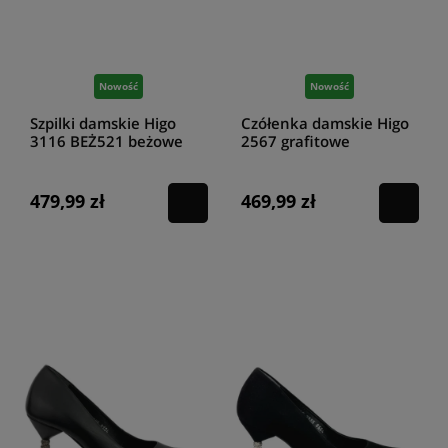
Nowość
Nowość
Szpilki damskie Higo
Czółenka damskie Higo
3116 BEŻ521 beżowe
2567 grafitowe
479,99 zł
469,99 zł