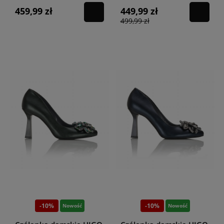
459,99 zł
449,99 zł
499,99 zł
-10%
-10%
Nowość
Nowość