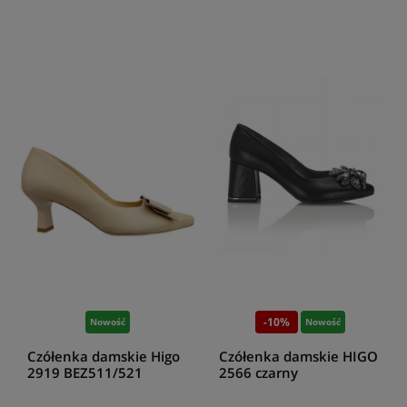
-10%
Nowość
Nowość
Czółenka damskie Higo
Czółenka damskie HIGO
2919 BEZ511/521
2566 czarny
beżowy