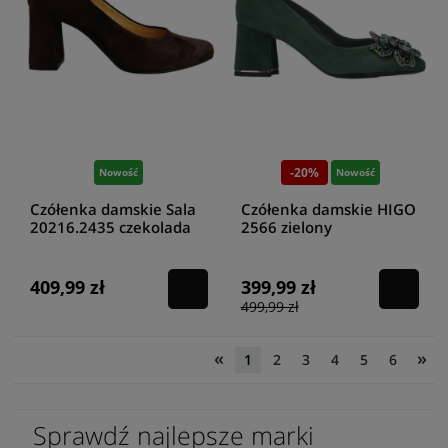
-20%
Nowość
Nowość
Czółenka damskie Sala
Czółenka damskie HIGO
20216.2435 czekolada
2566 zielony
409,99 zł
399,99 zł
499,99 zł
«
»
1
2
3
4
5
6
Sprawdź najlepsze marki