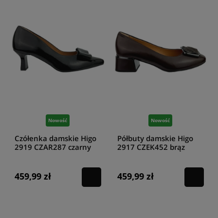
Nowość
Nowość
Czółenka damskie Higo
Półbuty damskie Higo
2919 CZAR287 czarny
2917 CZEK452 brąz
459,99 zł
459,99 zł