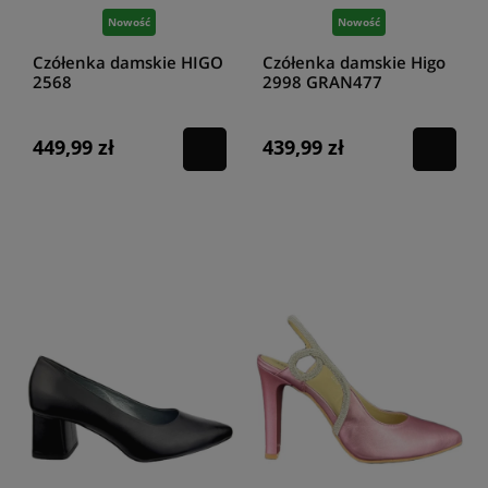
Nowość
Nowość
Czółenka damskie HIGO
Czółenka damskie Higo
2568
2998 GRAN477
CZARNY287/ZIEL364
granatowe
449,99 zł
439,99 zł