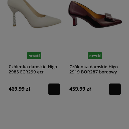
Nowość
Nowość
Czółenka damskie Higo
Czółenka damskie Higo
2985 ECR299 ecri
2919 BOR287 bordowy
469,99 zł
459,99 zł