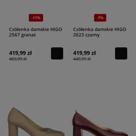
-11%
-7%
Czółenka damskie HIGO
Czółenka damskie HIGO
2567 granat
2623 czarny
419,99 zł
419,99 zł
469,99 zł
449,99 zł