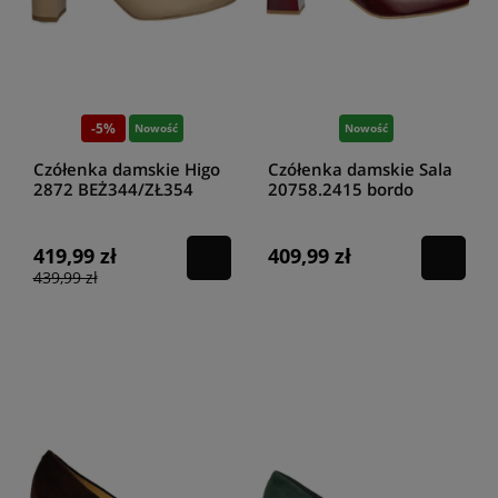
-5%
Nowość
Nowość
Czółenka damskie Higo
Czółenka damskie Sala
2872 BEŻ344/ZŁ354
20758.2415 bordo
419,99 zł
409,99 zł
439,99 zł