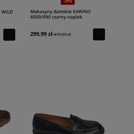
-29%
Mokasyny damskie KARINO
 WILD
4500/090 czarny naplak
299,99 zł
419,99 zł