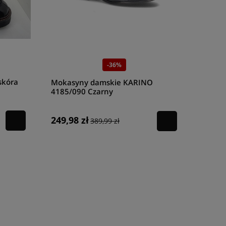
-36%
skóra
Mokasyny damskie KARINO
4185/090 Czarny
249,98 zł
389,99 zł