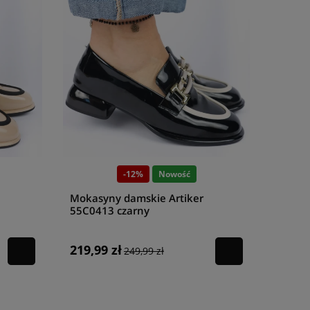
-12%
Nowość
Mokasyny damskie Artiker
55C0413 czarny
219,99 zł
249,99 zł