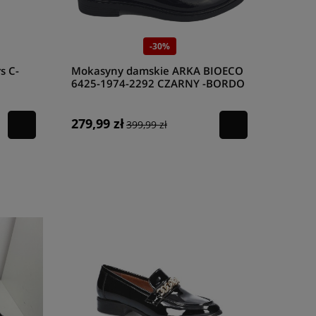
-30%
s C-
Mokasyny damskie ARKA BIOECO
6425-1974-2292 CZARNY -BORDO
279,99 zł
399,99 zł