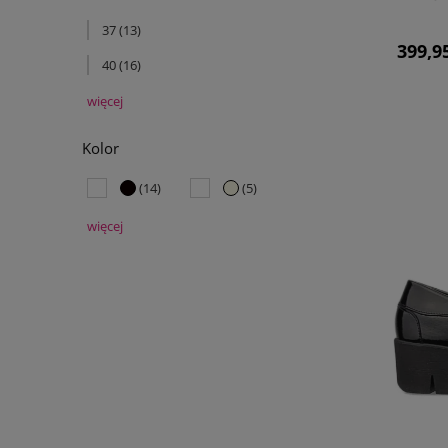
37
(13)
399,95
40
(16)
więcej
Kolor
(14)
(5)
więcej