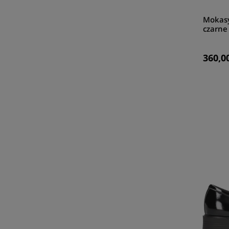
Mokasy
czarne
360,00