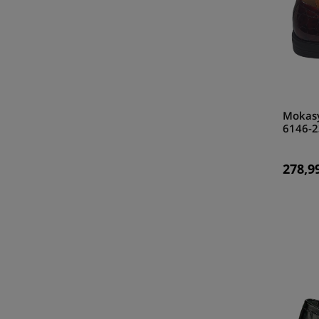
Mokas
6146-
278,99