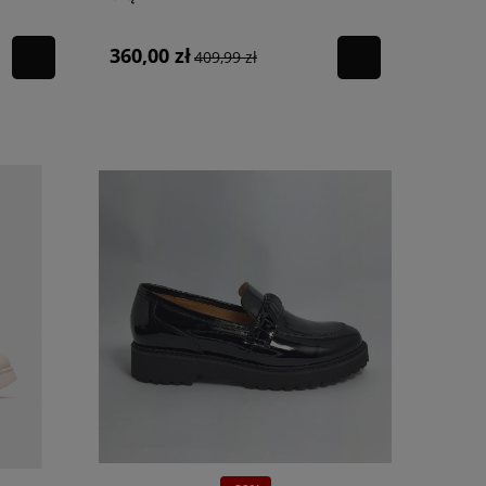
360,00 zł
409,99 zł