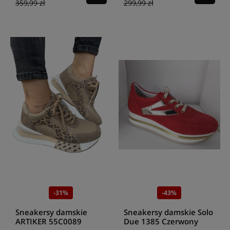
359,99 zł
299,99 zł
-31%
-43%
Sneakersy damskie
Sneakersy damskie Solo
ARTIKER 55C0089
Due 1385 Czerwony