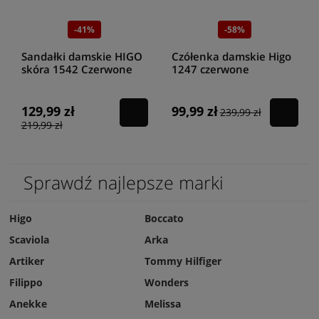
-41%
-58%
Sandałki damskie HIGO
Czółenka damskie Higo
skóra 1542 Czerwone
1247 czerwone
129,99 zł
99,99 zł
239,99 zł
219,99 zł
Sprawdź najlepsze marki
Higo
Boccato
Scaviola
Arka
Artiker
Tommy Hilfiger
Filippo
Wonders
Anekke
Melissa