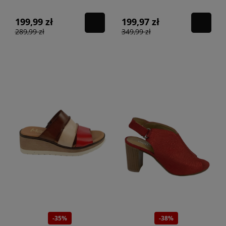
PANTERKA OLIWKA
199,99 zł
199,97 zł
289,99 zł
349,99 zł
-35%
-38%