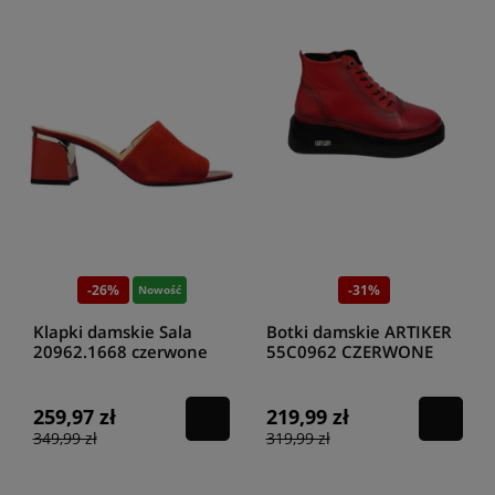
-26%
-31%
Nowość
Klapki damskie Sala
Botki damskie ARTIKER
20962.1668 czerwone
55C0962 CZERWONE
259,97 zł
219,99 zł
349,99 zł
319,99 zł