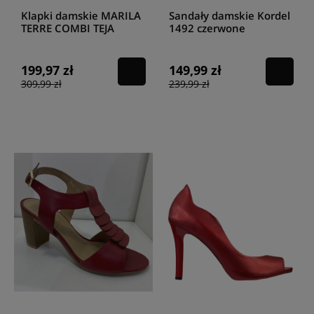
Klapki damskie MARILA
Sandały damskie Kordel
TERRE COMBI TEJA
1492 czerwone
199,97 zł
149,99 zł
309,99 zł
239,99 zł