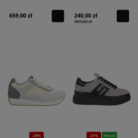
NEGRO
659,00 zł
240,00 zł
369,00 zł
-38%
-31%
Nowość