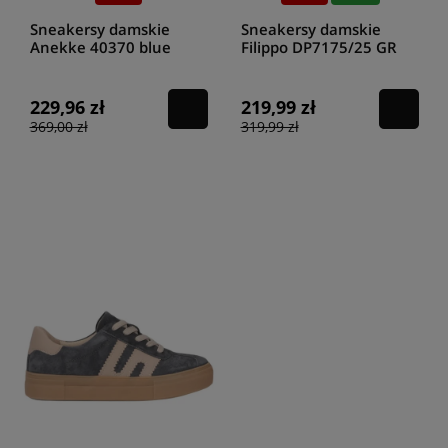
Sneakersy damskie
Sneakersy damskie
Anekke 40370 blue
Filippo DP7175/25 GR
229,96 zł
219,99 zł
369,00 zł
319,99 zł