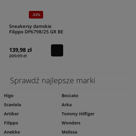
-33%
Sneakersy damskie
Filippo DP6798/25 GR BE
139,98 zł
209,99 zł
Sprawdź najlepsze marki
Higo
Boccato
Scaviola
Arka
Artiker
Tommy Hilfiger
Filippo
Wonders
Anekke
Melissa