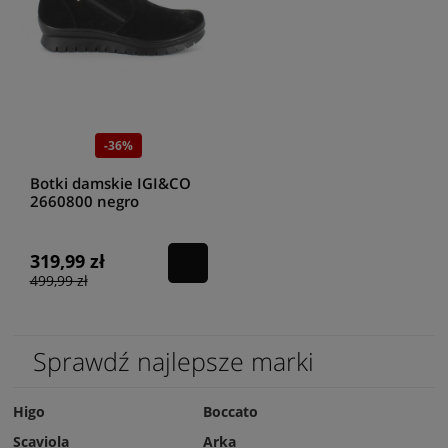
-36%
Botki damskie IGI&CO
2660800 negro
319,99 zł
499,99 zł
Sprawdź najlepsze marki
Higo
Boccato
Scaviola
Arka