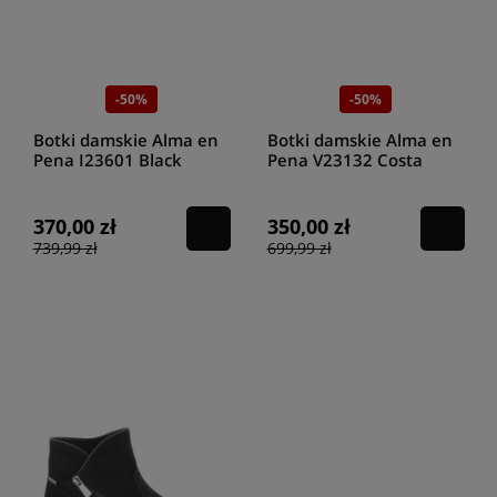
-50%
-50%
Botki damskie Alma en
Botki damskie Alma en
Pena I23601 Black
Pena V23132 Costa
Vision
370,00 zł
350,00 zł
739,99 zł
699,99 zł