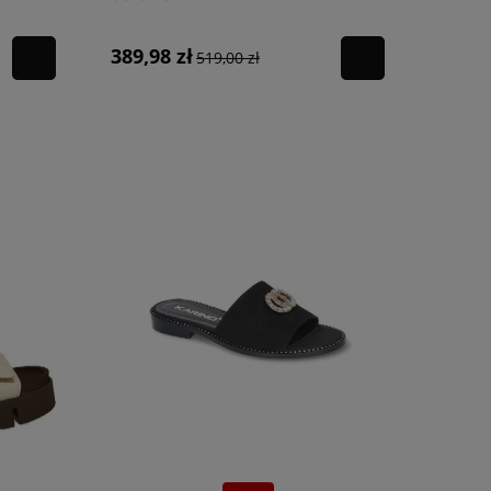
389,98 zł
519,00 zł