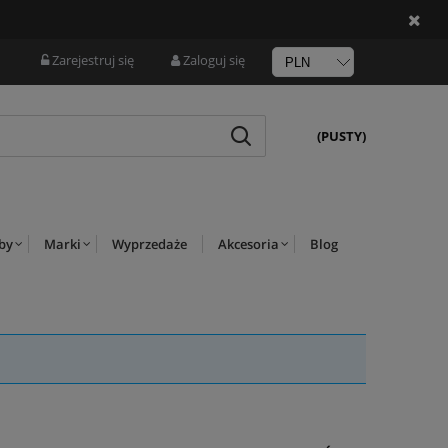
Zarejestruj się
Zaloguj się
(PUSTY)
rby
Marki
Wyprzedaże
Akcesoria
Blog