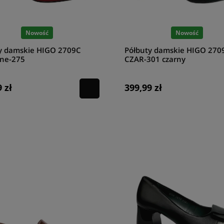
Nowość
Nowość
y damskie HIGO 2709C
Półbuty damskie HIGO 270
ne-275
CZAR-301 czarny
 zł
399,99 zł