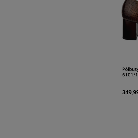
Półbut
6101/1
349,99