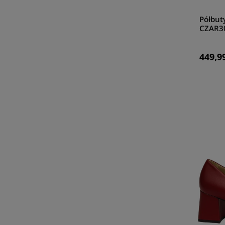
Półbut
CZAR3
449,99