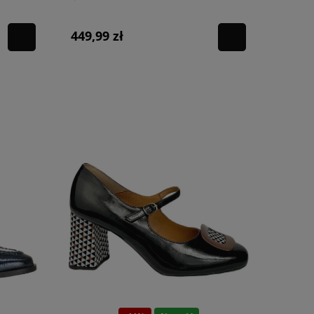
449,99 zł