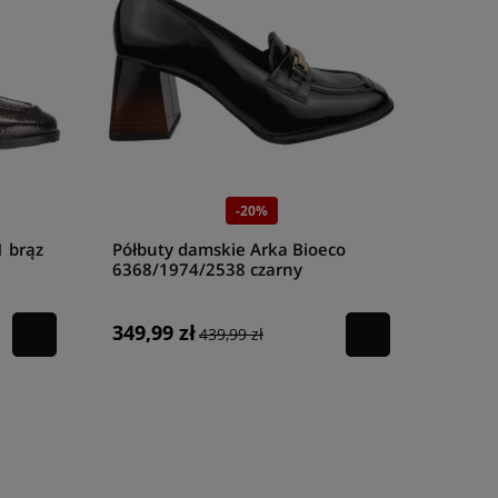
-20%
 brąz
Półbuty damskie Arka Bioeco
6368/1974/2538 czarny
349,99 zł
439,99 zł