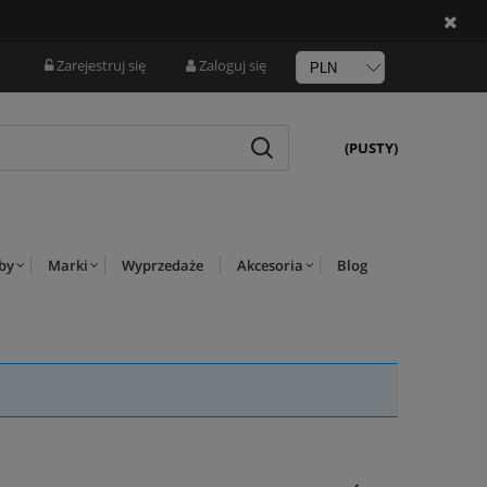
Zarejestruj się
Zaloguj się
(PUSTY)
rby
Marki
Wyprzedaże
Akcesoria
Blog