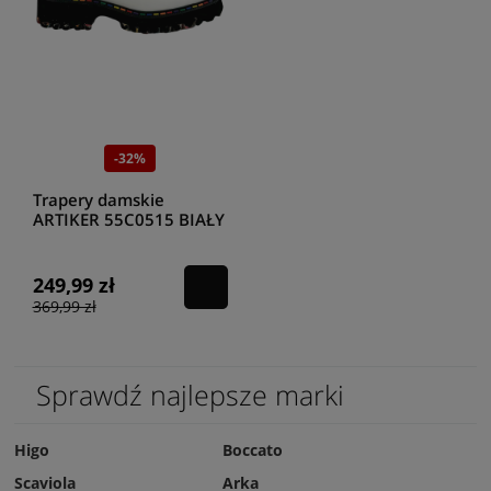
-32%
Trapery damskie
ARTIKER 55C0515 BIAŁY
249,99 zł
369,99 zł
Sprawdź najlepsze marki
Higo
Boccato
Scaviola
Arka