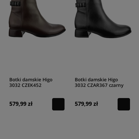
Botki damskie Higo
Botki damskie Higo
3032 CZEK452
3032 CZAR367 czarny
czekolada
579,99 zł
579,99 zł