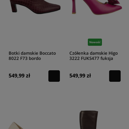
Nowość
Botki damskie Boccato
Czółenka damskie Higo
8022 F73 bordo
3222 FUKS477 fuksja
549,99 zł
549,99 zł