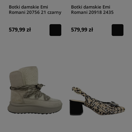
Botki damskie Emi
Botki damskie Emi
Romani 20756 21 czarny
Romani 20918 2435
brąz
579,99 zł
579,99 zł