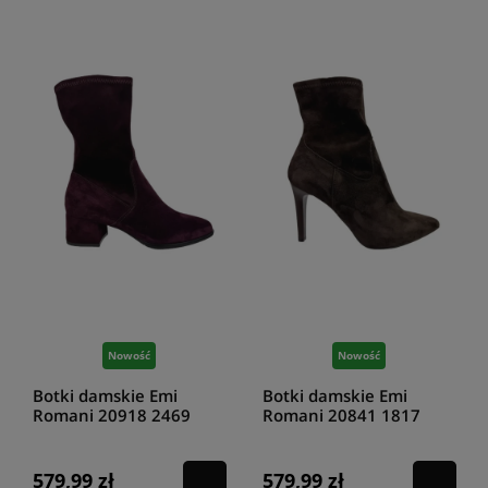
Nowość
Nowość
Botki damskie Emi
Botki damskie Emi
Romani 20918 2469
Romani 20841 1817
śliwka
brąz
579,99 zł
579,99 zł