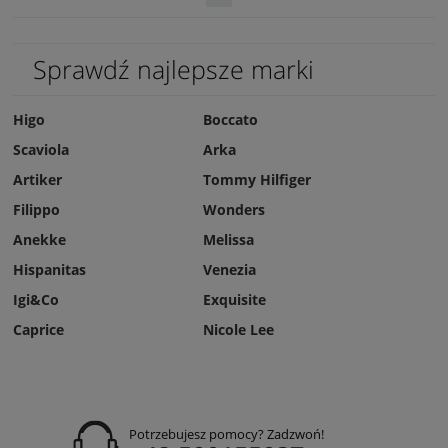
Sprawdź najlepsze marki
Higo
Boccato
Scaviola
Arka
Artiker
Tommy Hilfiger
Filippo
Wonders
Anekke
Melissa
Hispanitas
Venezia
Igi&Co
Exquisite
Caprice
Nicole Lee
Potrzebujesz pomocy? Zadzwoń!