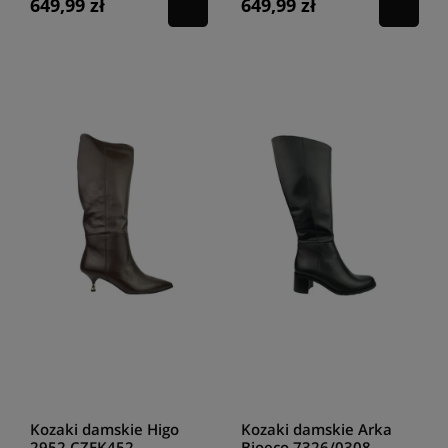
649,99 zł
649,99 zł
Kozaki damskie Higo
Kozaki damskie Arka
2952 CZEK452
Bioeco 7326/0308