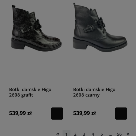
Botki damskie Higo
Botki damskie Higo
2608 grafit
2608 czarny
539,99 zł
539,99 zł
«
»
1
2
3
4
5
...
56