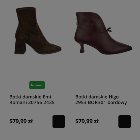
Nowość
Botki damskie Emi
Botki damskie Higo
Romani 20756 2435
2953 BOR301 bordowy
czekolada
579,99 zł
579,99 zł