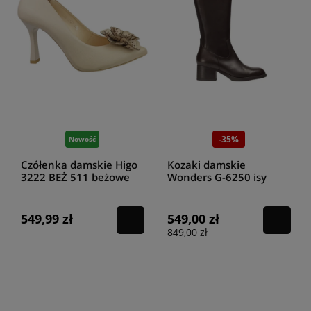
-35%
Nowość
Czółenka damskie Higo
Kozaki damskie
3222 BEŻ 511 beżowe
Wonders G-6250 isy
testa
549,99 zł
549,00 zł
849,00 zł