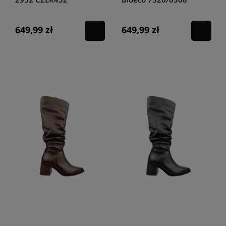
czekolada
czarny
649,99 zł
649,99 zł