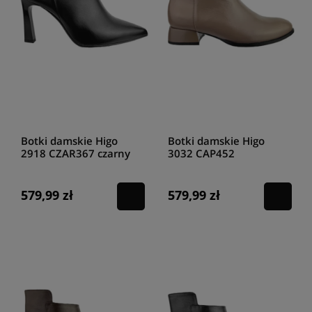
Botki damskie Higo
Botki damskie Higo
2918 CZAR367 czarny
3032 CAP452
cappuccino
579,99 zł
579,99 zł