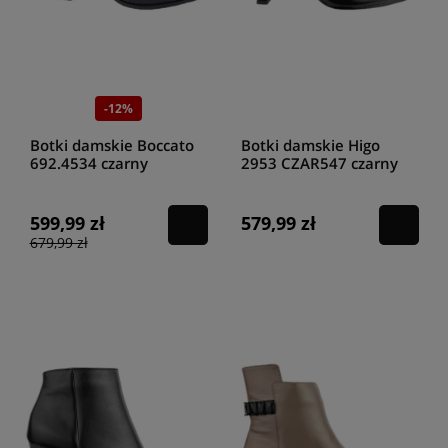
-12%
Botki damskie Boccato
Botki damskie Higo
692.4534 czarny
2953 CZAR547 czarny
599,99 zł
579,99 zł
679,99 zł