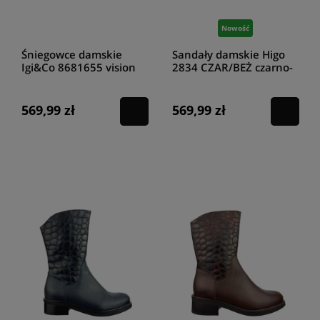
Nowość
Śniegowce damskie
Sandały damskie Higo
Igi&Co 8681655 vision
2834 CZAR/BEŻ czarno-
beżowe
569,99 zł
569,99 zł