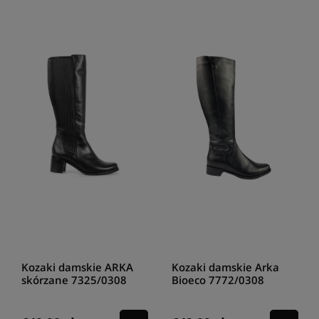
Kozaki damskie ARKA
Kozaki damskie Arka
skórzane 7325/0308
Bioeco 7772/0308
/0733 Czarny
czarny