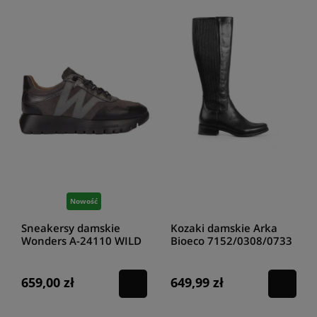
Nowość
Sneakersy damskie
Kozaki damskie Arka
Wonders A-24110 WILD
Bioeco 7152/0308/0733
NEGRO
czarny
659,00 zł
649,99 zł