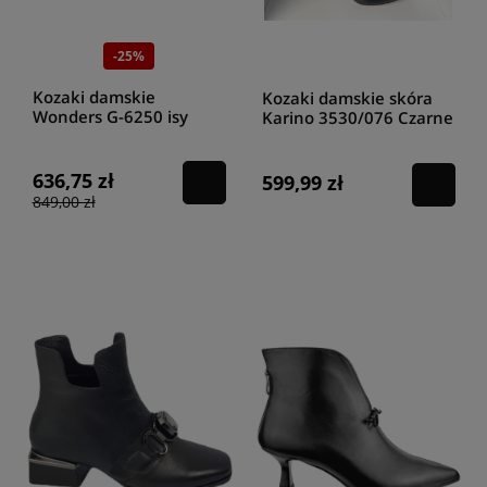
-25%
Kozaki damskie
Kozaki damskie skóra
Wonders G-6250 isy
Karino 3530/076 Czarne
negro
636,75 zł
599,99 zł
849,00 zł