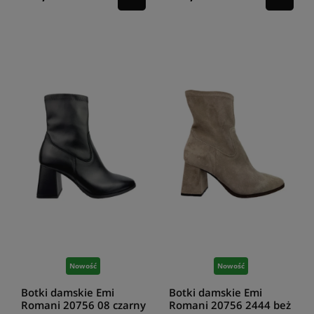
Nowość
Nowość
Botki damskie Emi
Botki damskie Emi
Romani 20756 08 czarny
Romani 20756 2444 beż