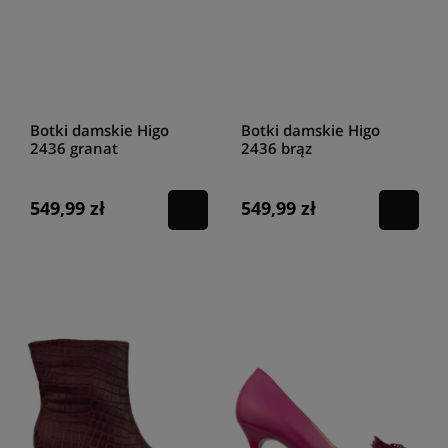
Botki damskie Higo
Botki damskie Higo
2436 granat
2436 brąz
549,99 zł
549,99 zł