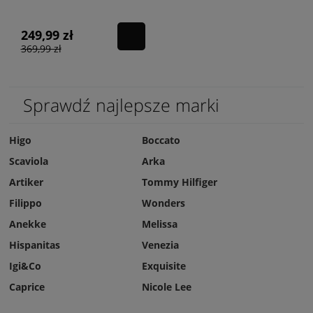
249,99 zł
369,99 zł
Sprawdź najlepsze marki
Higo
Boccato
Scaviola
Arka
Artiker
Tommy Hilfiger
Filippo
Wonders
Anekke
Melissa
Hispanitas
Venezia
Igi&Co
Exquisite
Caprice
Nicole Lee