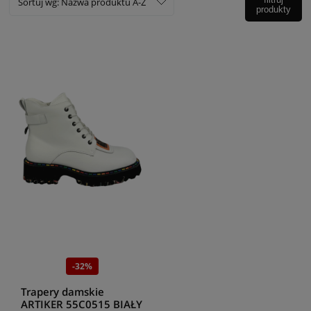
Sortuj wg:
Nazwa produktu A-Z
produkty
-32%
Trapery damskie
ARTIKER 55C0515 BIAŁY