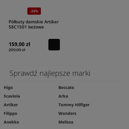
-24%
Półbuty damskie Artiker
58C1501 beżowe
159,00 zł
209,00 zł
Sprawdź najlepsze marki
Higo
Boccato
Scaviola
Arka
Artiker
Tommy Hilfiger
Filippo
Wonders
Anekke
Melissa