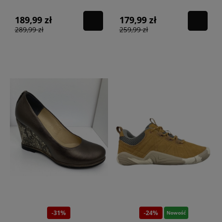
189,99 zł
179,99 zł
289,99 zł
259,99 zł
-31%
-24%
Nowość