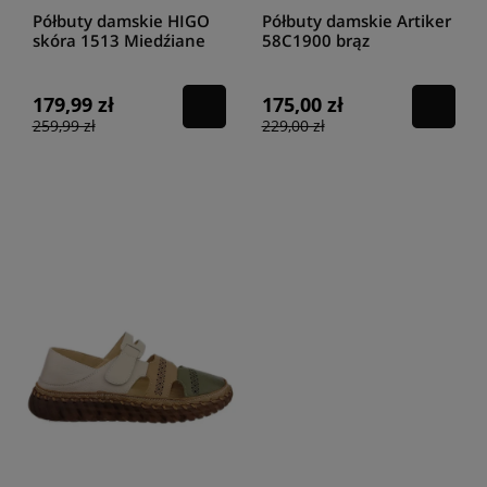
Półbuty damskie HIGO
Półbuty damskie Artiker
skóra 1513 Miedźiane
58C1900 brąz
179,99 zł
175,00 zł
259,99 zł
229,00 zł