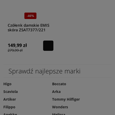
-46%
Czółenk damskie EMIS
skóra ZSAT7377/221
Granat
149,99 zł
279,99 zł
Sprawdź najlepsze marki
Higo
Boccato
Scaviola
Arka
Artiker
Tommy Hilfiger
Filippo
Wonders
Anekke
Melissa