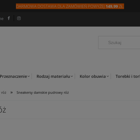
DARMOWA DOSTAWA DLA
ZAMÓW
IEŃ
POWYŻEJ
149,99
ZŁ.
ne
Przeznaczenie
Rodzaj materiału
Kolor obuwia
Torebki i to
»
 róż
Sneakersy damskie pudrowy róż
óż