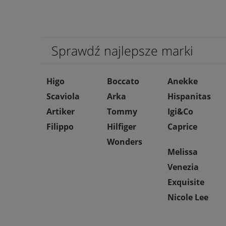
Sprawdź najlepsze marki
Higo
Boccato
Anekke
Scaviola
Arka
Hispanitas
Artiker
Tommy
Igi&Co
Filippo
Hilfiger
Caprice
Wonders
Melissa
Venezia
Exquisite
Nicole Lee