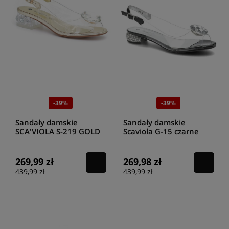
-39%
-39%
Sandały damskie
Sandały damskie
SCA'VIOLA S-219 GOLD
Scaviola G-15 czarne
269,99 zł
269,98 zł
439,99 zł
439,99 zł