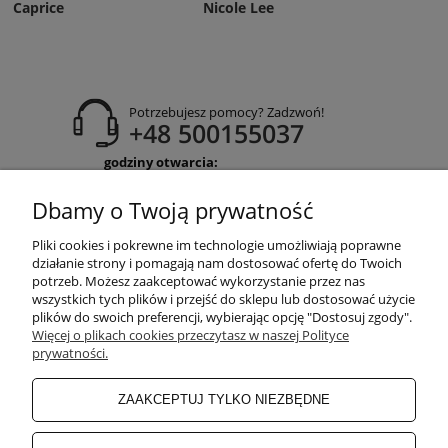
Caprice
Nicole Lee
Potrzebujesz pomocy? Zadzwoń!
+48 500155037
godziny otwarcia:
Pon-Pt 9:00-17:00
Sobota 9:30-13:30
Dbamy o Twoją prywatność
obuwiehigo@gmail.com
Pliki cookies i pokrewne im technologie umożliwiają poprawne
WARUNKI ZAKUPÓW
działanie strony i pomagają nam dostosować ofertę do Twoich
potrzeb. Możesz zaakceptować wykorzystanie przez nas
wszystkich tych plików i przejść do sklepu lub dostosować użycie
plików do swoich preferencji, wybierając opcję "Dostosuj zgody".
MOJE KONTO
Więcej o plikach cookies przeczytasz w naszej Polityce
prywatności.
INFORMACJE O SKLEPIE
ZAAKCEPTUJ TYLKO NIEZBĘDNE