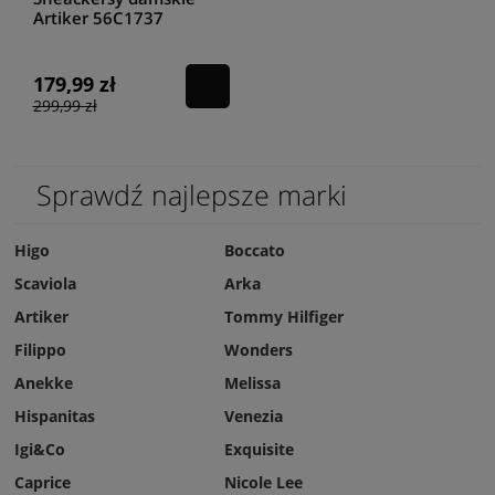
Artiker 56C1737
kolorowe
179,99 zł
299,99 zł
Sprawdź najlepsze marki
Higo
Boccato
Scaviola
Arka
Artiker
Tommy Hilfiger
Filippo
Wonders
Anekke
Melissa
Hispanitas
Venezia
Igi&Co
Exquisite
Caprice
Nicole Lee