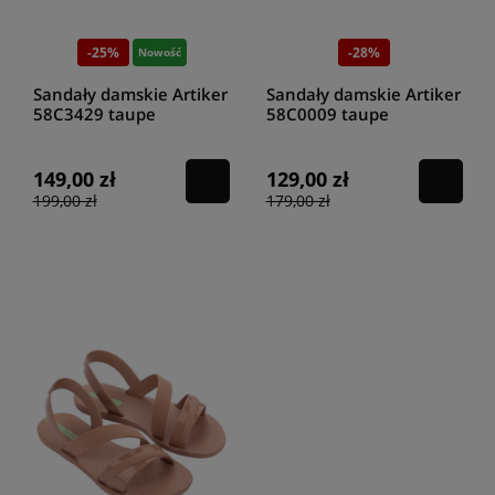
-25%
-28%
Nowość
Sandały damskie Artiker
Sandały damskie Artiker
58C3429 taupe
58C0009 taupe
149,00 zł
129,00 zł
199,00 zł
179,00 zł