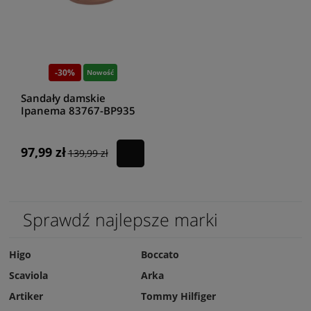
-30%
Nowość
Sandały damskie
Ipanema 83767-BP935
taupe
97,99 zł
139,99 zł
Sprawdź najlepsze marki
Higo
Boccato
Scaviola
Arka
Artiker
Tommy Hilfiger