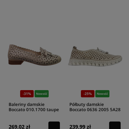
-31%
-25%
Nowość
Nowość
Baleriny damskie
Półbuty damskie
Boccato 010.1700 taupe
Boccato 0636 2005 5A28
silver
269,02 zł
239,99 zł