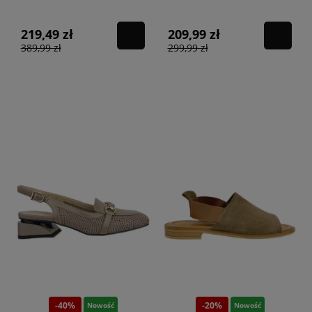
taupe
219,49 zł
209,99 zł
389,99 zł
299,99 zł
-40%
-20%
Nowość
Nowość