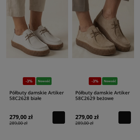
-3%
-3%
Nowość
Nowość
Półbuty damskie Artiker
Półbuty damskie Artiker
58C2628 białe
58C2629 beżowe
279,00 zł
279,00 zł
289,00 zł
289,00 zł