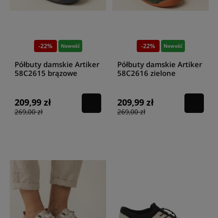
-22%
-22%
Nowość
Nowość
Półbuty damskie Artiker
Półbuty damskie Artiker
58C2615 brązowe
58C2616 zielone
209,99 zł
209,99 zł
269,00 zł
269,00 zł