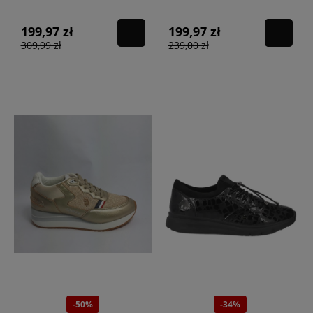
199,97 zł
199,97 zł
309,99 zł
239,00 zł
-50%
-34%