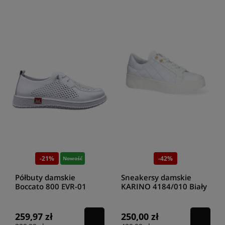
-21%
-42%
Nowość
Półbuty damskie
Sneakersy damskie
Boccato 800 EVR-01
KARINO 4184/010 Biały
biały
259,97 zł
250,00 zł