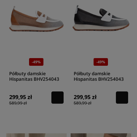
-49%
-49%
Półbuty damskie
Półbuty damskie
Hispanitas BHV254043
Hispanitas BHV254043
cuoio
black
299,95 zł
299,95 zł
589,99 zł
589,99 zł