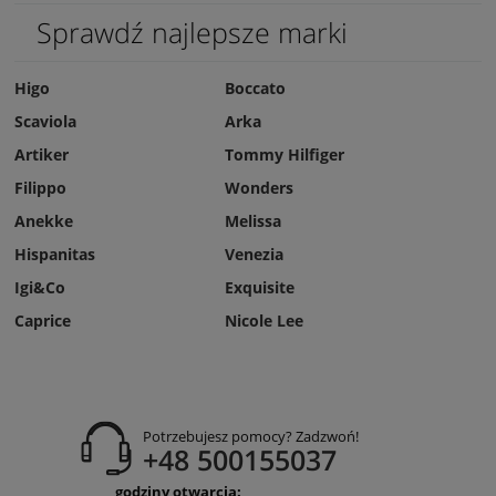
Sprawdź najlepsze marki
Higo
Boccato
Scaviola
Arka
Artiker
Tommy Hilfiger
Filippo
Wonders
Anekke
Melissa
Hispanitas
Venezia
Igi&Co
Exquisite
Caprice
Nicole Lee
Potrzebujesz pomocy? Zadzwoń!
+48 500155037
godziny otwarcia: