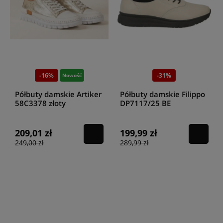
-16%
-31%
Nowość
Półbuty damskie Artiker
Półbuty damskie Filippo
58C3378 złoty
DP7117/25 BE
209,01 zł
199,99 zł
249,00 zł
289,99 zł