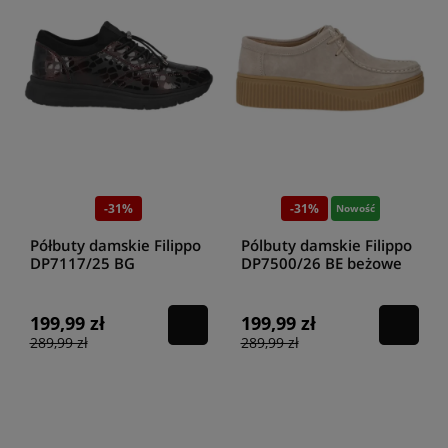
-31%
-31%
Nowość
Półbuty damskie Filippo
Pólbuty damskie Filippo
DP7117/25 BG
DP7500/26 BE beżowe
199,99 zł
199,99 zł
289,99 zł
289,99 zł