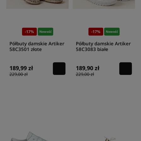
-17%
-17%
Nowość
Nowość
Półbuty damskie Artiker
Półbuty damskie Artiker
58C3501 złote
58C3083 białe
189,99 zł
189,90 zł
229,00 zł
229,00 zł