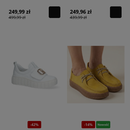
249,99 zł
249,96 zł
499,99 zł
439,99 zł
-42%
-14%
Nowość