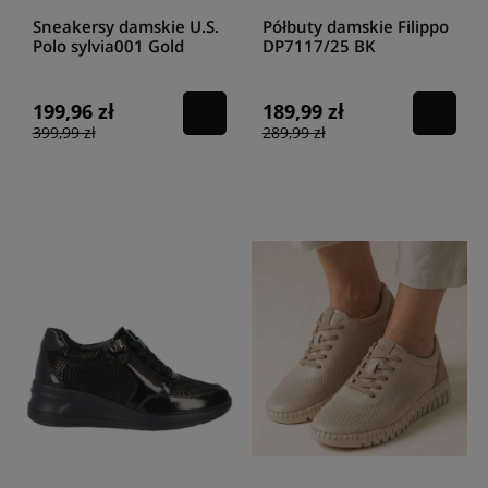
Sneakersy damskie U.S.
Półbuty damskie Filippo
Polo sylvia001 Gold
DP7117/25 BK
199,96 zł
189,99 zł
399,99 zł
289,99 zł