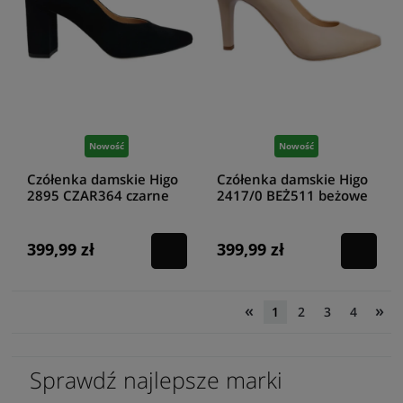
Nowość
Nowość
Czółenka damskie Higo
Czółenka damskie Higo
2895 CZAR364 czarne
2417/0 BEŻ511 beżowe
399,99 zł
399,99 zł
«
»
1
2
3
4
Sprawdź najlepsze marki