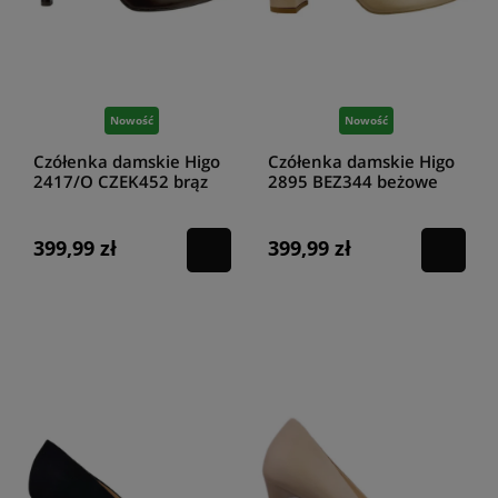
Nowość
Nowość
Czółenka damskie Higo
Czółenka damskie Higo
2417/O CZEK452 brąz
2895 BEZ344 beżowe
399,99 zł
399,99 zł