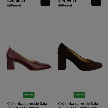
420,00 zł
419,99 zł
539,99 zł
439,99 zł
Nowość
Nowość
Czółenka damskie Sala
Czółenka damskie Sala
20758.2415 bordo
20216.2435 czekolada