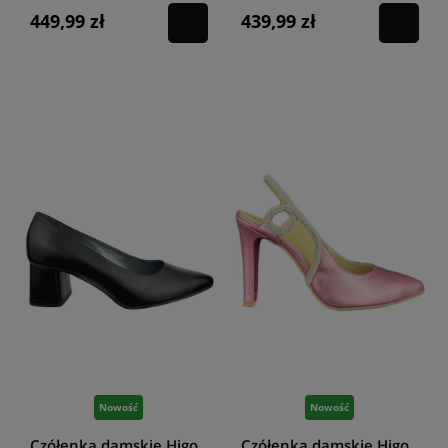
449,99 zł
439,99 zł
Nowość
Nowość
Czółenka damskie Higo
Czółenka damskie Higo