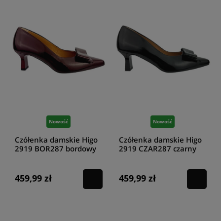
Nowość
Nowość
Czółenka damskie Higo
Czółenka damskie Higo
2919 BOR287 bordowy
2919 CZAR287 czarny
459,99 zł
459,99 zł