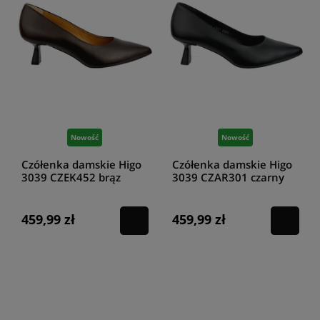
Nowość
Nowość
Czółenka damskie Higo
Czółenka damskie Higo
3039 CZEK452 brąz
3039 CZAR301 czarny
459,99 zł
459,99 zł