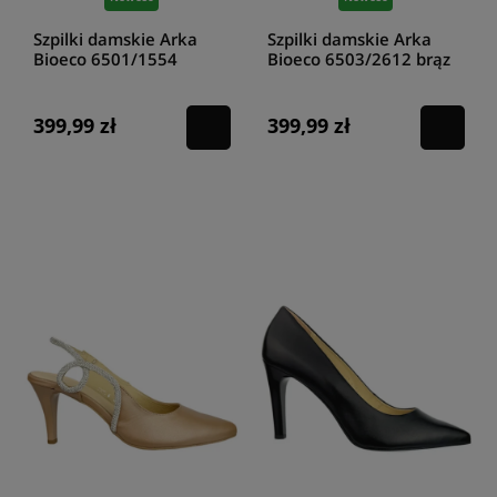
Szpilki damskie Arka
Szpilki damskie Arka
Bioeco 6501/1554
Bioeco 6503/2612 brąz
czarny
399,99 zł
399,99 zł