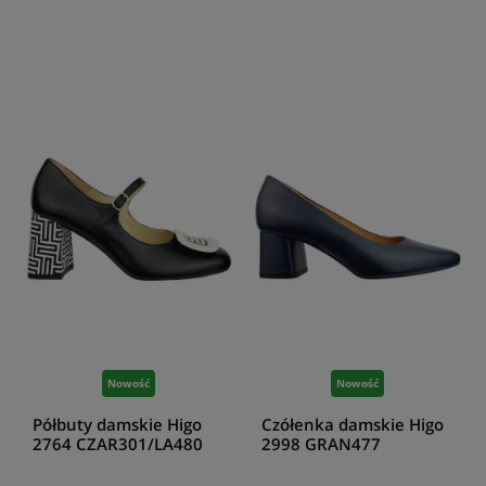
Nowość
Nowość
Półbuty damskie Higo
Czółenka damskie Higo
2764 CZAR301/LA480
2998 GRAN477
granatowe