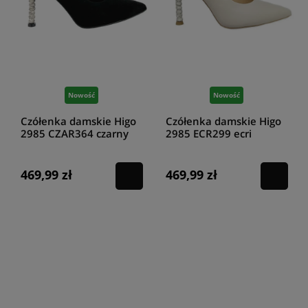
Nowość
Nowość
Czółenka damskie Higo
Czółenka damskie Higo
2985 CZAR364 czarny
2985 ECR299 ecri
469,99 zł
469,99 zł