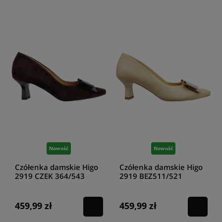
Nowość
Nowość
Czółenka damskie Higo
Czółenka damskie Higo
2919 CZEK 364/543
2919 BEZ511/521
czekoladowe
beżowy
459,99 zł
459,99 zł