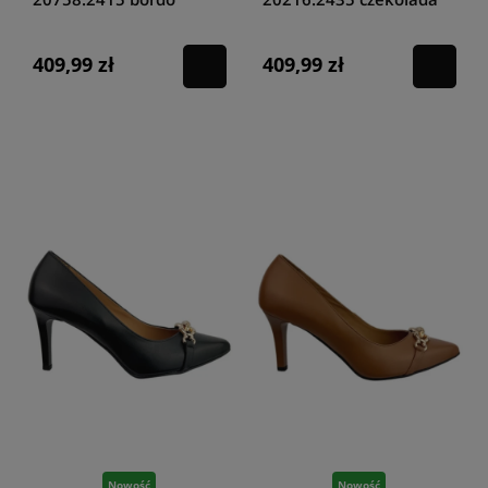
409,99 zł
409,99 zł
Nowość
Nowość