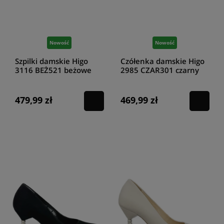
Nowość
Nowość
Szpilki damskie Higo
Czółenka damskie Higo
3116 BEŻ521 beżowe
2985 CZAR301 czarny
479,99 zł
469,99 zł