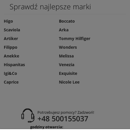
Sprawdź najlepsze marki
Higo
Boccato
Scaviola
Arka
Artiker
Tommy Hilfiger
Filippo
Wonders
Anekke
Melissa
Hispanitas
Venezia
Igi&Co
Exquisite
Caprice
Nicole Lee
Potrzebujesz pomocy? Zadzwoń!
+48 500155037
godziny otwarcia: