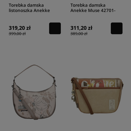
Torebka damska
Torebka damska
listonoszka Anekke
Anekke Muse 42701-
Muse 42702-136
187
319,20 zł
311,20 zł
399,00 zł
389,00 zł