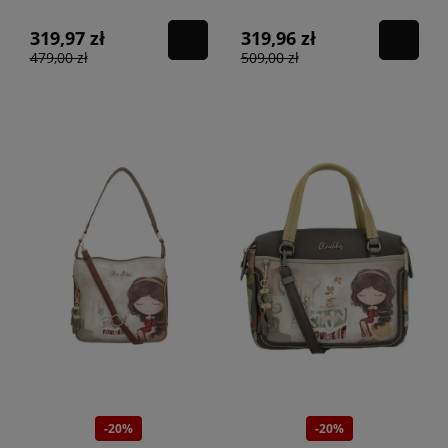
319,97 zł
319,96 zł
479,00 zł
509,00 zł
-20%
-20%