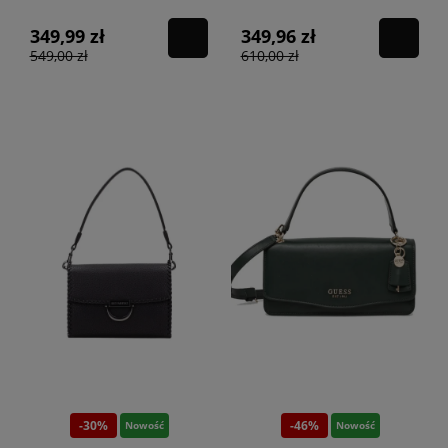
349,99 zł
349,96 zł
549,00 zł
610,00 zł
-30%
-46%
Nowość
Nowość