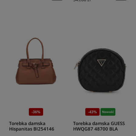
-36%
-43%
Nowość
Torebka damska
Torebka damska GUESS
Hispanitas BI254146
HWQG87 48700 BLA
cuero