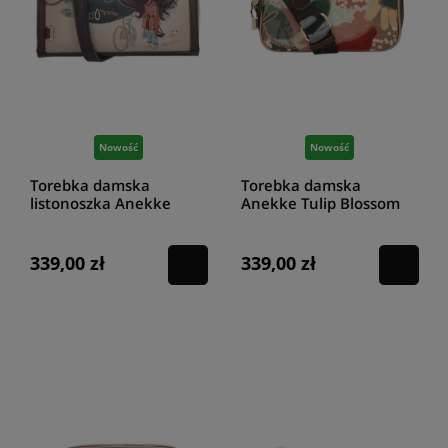
Nowość
Nowość
Torebka damska
Torebka damska
listonoszka Anekke
Anekke Tulip Blossom
Tulip 43703-571
43713-062
339,00 zł
339,00 zł