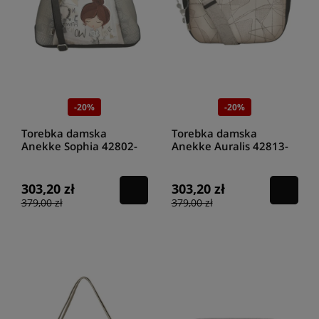
-20%
-20%
Torebka damska
Torebka damska
Anekke Sophia 42802-
Anekke Auralis 42813-
396
138
303,20 zł
303,20 zł
379,00 zł
379,00 zł