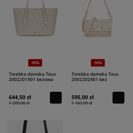
-50%
-50%
Torebka damska Tous
Torebka damska Tous
2002201901 beżowa
2002202901 beż
644,50 zł
595,00 zł
1 289,00 zł
1 189,99 zł