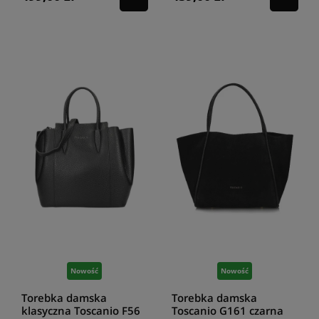
Nowość
Nowość
Torebka damska
Torebka damska
klasyczna Toscanio F56
Toscanio G161 czarna