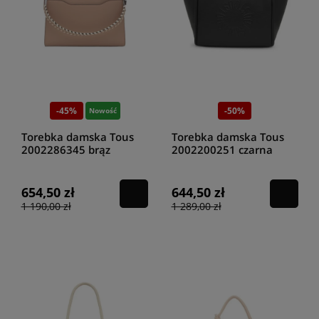
-45%
-50%
Nowość
Torebka damska Tous
Torebka damska Tous
2002286345 brąz
2002200251 czarna
654,50 zł
644,50 zł
1 190,00 zł
1 289,00 zł