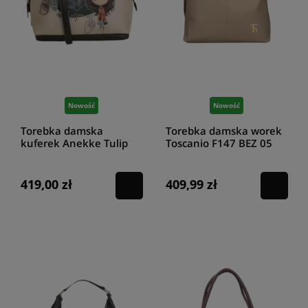
Nowość
Nowość
Torebka damska
Torebka damska worek
kuferek Anekke Tulip
Toscanio F147 BEZ 05
43701-123
419,00 zł
409,99 zł