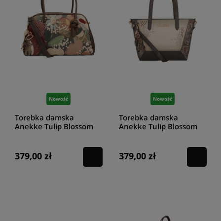
Nowość
Nowość
Torebka damska
Torebka damska
Anekke Tulip Blossom
Anekke Tulip Blossom
43711-432
43712-422
379,00 zł
379,00 zł