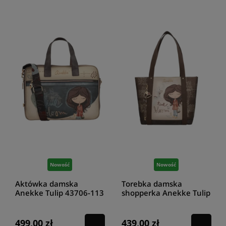
Nowość
Nowość
Aktówka damska
Torebka damska
Anekke Tulip 43706-113
shopperka Anekke Tulip
43702-272
499,00 zł
439,00 zł