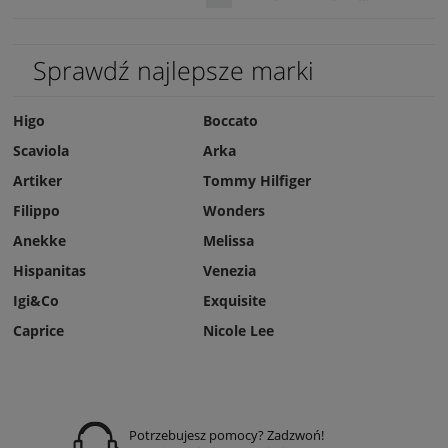
Sprawdź najlepsze marki
Higo
Boccato
Scaviola
Arka
Artiker
Tommy Hilfiger
Filippo
Wonders
Anekke
Melissa
Hispanitas
Venezia
Igi&Co
Exquisite
Caprice
Nicole Lee
Potrzebujesz pomocy? Zadzwoń!