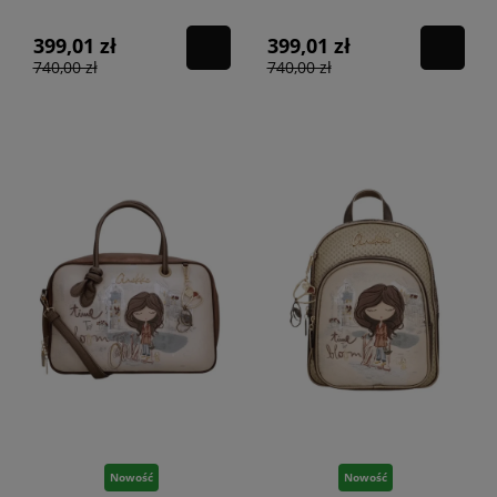
399,01 zł
399,01 zł
740,00 zł
740,00 zł
Nowość
Nowość