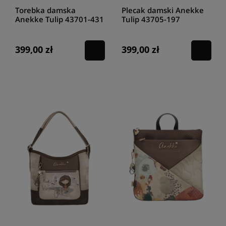
Torebka damska
Plecak damski Anekke
Anekke Tulip 43701-431
Tulip 43705-197
399,00 zł
399,00 zł