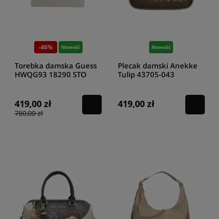
-46%
Nowość
Nowość
Torebka damska Guess
Plecak damski Anekke
HWQG93 18290 STO
Tulip 43705-043
419,00 zł
419,00 zł
780,00 zł