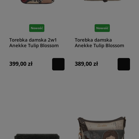
Nowość
Nowość
Torebka damska 2w1
Torebka damska
Anekke Tulip Blossom
Anekke Tulip Blossom
43715-288
43711-187
399,00 zł
389,00 zł