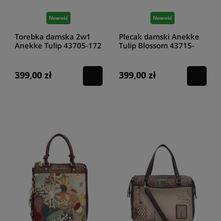
Nowość
Nowość
Torebka damska 2w1
Plecak damski Anekke
Anekke Tulip 43705-172
Tulip Blossom 43715-
312
399,00 zł
399,00 zł