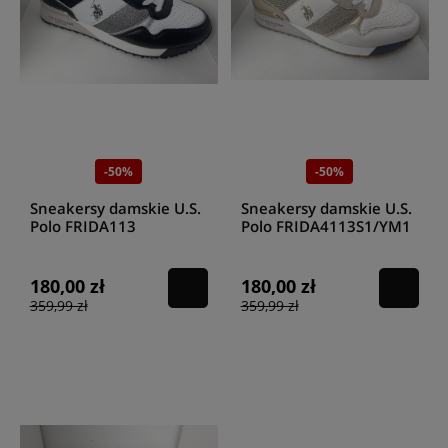
-50%
-50%
Sneakersy damskie U.S.
Sneakersy damskie U.S.
Polo FRIDA113
Polo FRIDA4113S1/YM1
BLACK/WHITE
OFF SAND
180,00 zł
180,00 zł
359,99 zł
359,99 zł