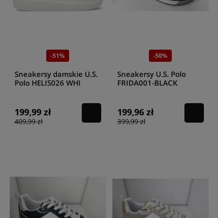
-51%
-50%
Sneakersy damskie U.S.
Sneakersy U.S. Polo
Polo HELIS026 WHI
FRIDA001-BLACK
PIN06
199,99 zł
199,96 zł
409,99 zł
399,99 zł