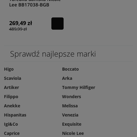
Lee BB17038-BGB
269,49 zł
489,99 zł
Sprawdź najlepsze marki
Higo
Boccato
Scaviola
Arka
Artiker
Tommy Hilfiger
Filippo
Wonders
Anekke
Melissa
Hispanitas
Venezia
Igi&Co
Exquisite
Caprice
Nicole Lee