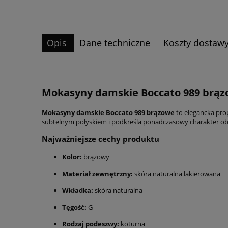
Opis
Dane techniczne
Koszty dostaw
Mokasyny damskie Boccato 989 brązo
Mokasyny damskie Boccato 989 brązowe
to elegancka pro
subtelnym połyskiem i podkreśla ponadczasowy charakter obuw
Najważniejsze cechy produktu
Kolor:
brązowy
Materiał zewnętrzny:
skóra naturalna lakierowana
Wkładka:
skóra naturalna
Tęgość:
G
Rodzaj podeszwy:
koturna