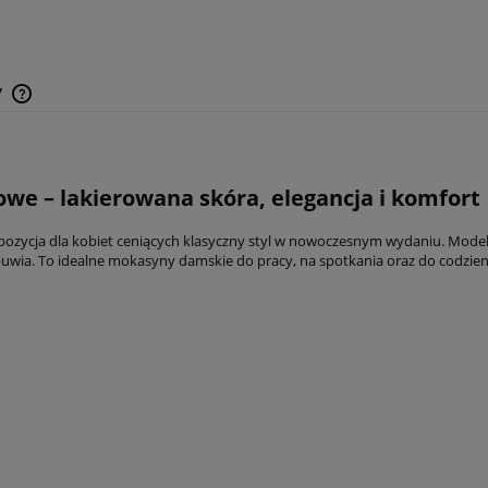
y
we – lakierowana skóra, elegancja i komfort
pozycja dla kobiet ceniących klasyczny styl w nowoczesnym wydaniu. Mod
ia. To idealne mokasyny damskie do pracy, na spotkania oraz do codziennyc