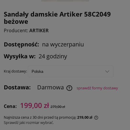
Sandały damskie Artiker 58C2049
beżowe
Producent:
ARTIKER
Dostępność:
na wyczerpaniu
Wysyłka w:
24 godziny
Kraj dostawy:
Dostawa:
Darmowa
sprawdź formy dostawy
199,00 zł
Cena:
279,00 zł
Najniższa cena z 30 dni przed tą promocją:
219,00 zł
Sprawdź jaki rozmiar wybrać.