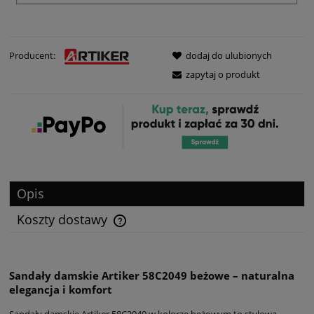
Producent:
dodaj do ulubionych
zapytaj o produkt
Opis
Koszty dostawy
Sandały damskie Artiker 58C2049 beżowe – naturalna
elegancja i komfort
Sandały damskie Artiker 58C2049 w kolorze beżowym to stylowa