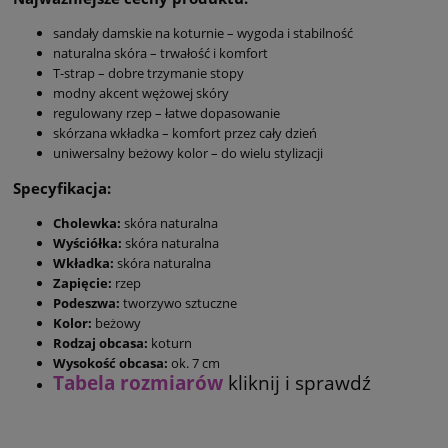
sandały damskie na koturnie – wygoda i stabilność
naturalna skóra – trwałość i komfort
T-strap – dobre trzymanie stopy
modny akcent wężowej skóry
regulowany rzep – łatwe dopasowanie
skórzana wkładka – komfort przez cały dzień
uniwersalny beżowy kolor – do wielu stylizacji
Specyfikacja:
Cholewka:
skóra naturalna
Wyściółka:
skóra naturalna
Wkładka:
skóra naturalna
Zapięcie:
rzep
Podeszwa:
tworzywo sztuczne
Kolor:
beżowy
Rodzaj obcasa:
koturn
Wysokość obcasa:
ok. 7 cm
Tabela rozmiarów
kliknij i sprawdź